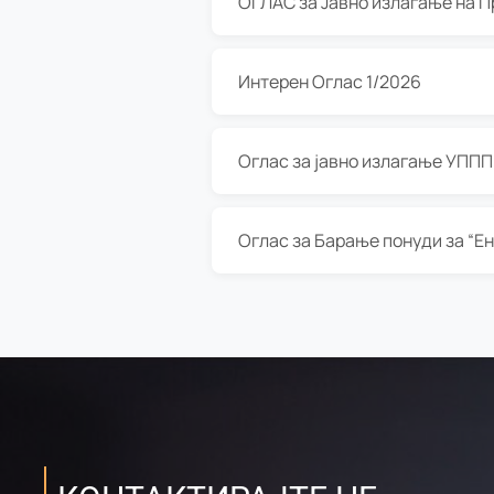
Интерен Оглас 1/2026
Оглас за јавно излагање УППП з