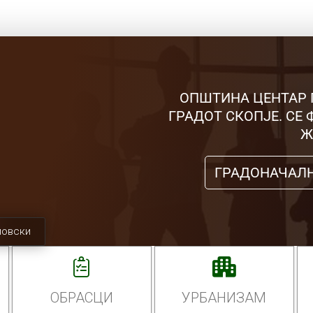
ОПШТИНА ЦЕНТАР 
ГРАДОТ СКОПЈЕ. СЕ
Ж
ГРАДОНАЧАЛ
мовски
ОБРАСЦИ
УРБАНИЗАМ