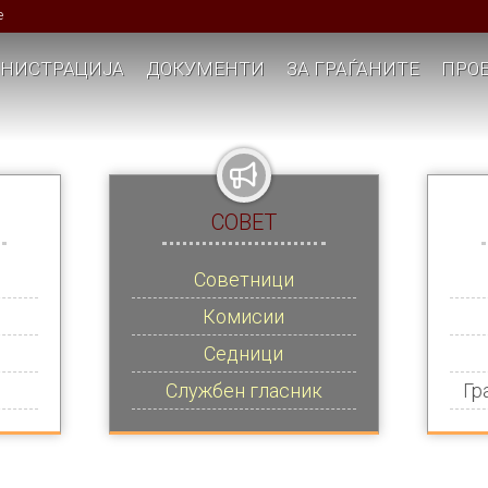
е
НИСТРАЦИЈА
ДОКУМЕНТИ
ЗА ГРАЃАНИТЕ
ПРОЕ
СОВЕТ
Советници
Комисии
Седници
Службен гласник
Гр