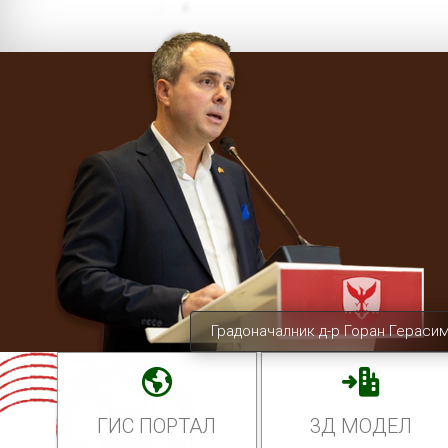
Градоначалник д-р Горан Гераси
ГИС ПОРТАЛ
3Д МОДЕЛ