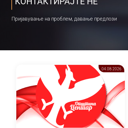
КОНТАКТИРАЈТЕ НЕ
Пријавување на проблем, давање предлози
04.08 2026