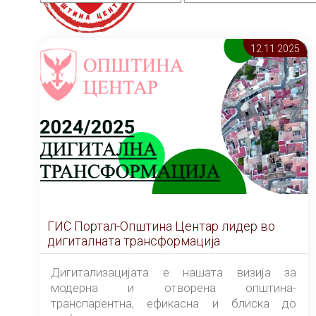
12.11 2025
ГИС Портал-Општина Центар лидер во
дигиталната трансформација
Дигитализацијата е нашата визија за
модерна и отворена општина-
транспарентна, ефикасна и блиска до