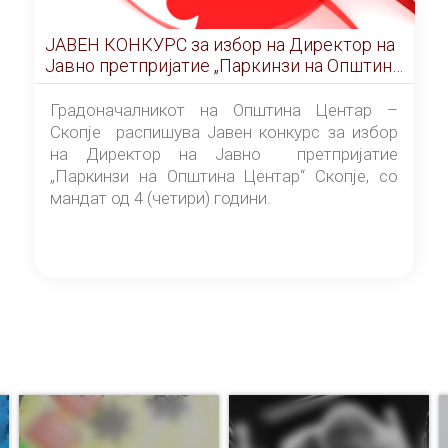
ЈАВЕН КОНКУРС за избор на Директор на
Јавно претпријатие „Паркинзи на Општина
Центар“ – Скопје
Градоначалникот на Општина Центар –
Скопје распишува Јавен конкурс за избор
на Директор на Јавно претпријатие
„Паркинзи на Општина Центар“ Скопје, со
мандат од 4 (четири) години.