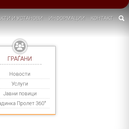
КТИ И УСТАНОВИ
ИНФОРМАЦИИ
КОНТАКТ
ГРАЃАНИ
Новости
Услуги
Јавни повици
адинка Пролет 360°