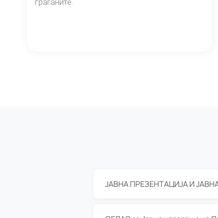
граѓаните.