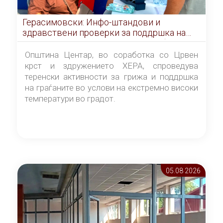
Герасимовски: Инфо-штандови и
здравствени проверки за поддршка на
граѓаните во услови на топлотен бран
Општина Центар, во соработка со Црвен
крст и здружението ХЕРА, спроведува
теренски активности за грижа и поддршка
на граѓаните во услови на екстремно високи
температури во градот.
05.08 2026