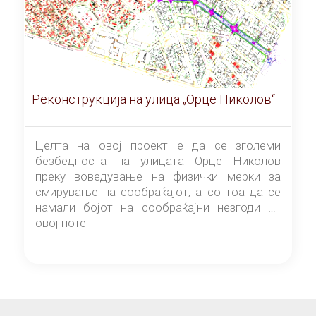
Реконструкција на улица „Орце Николов“
Целта на овој проект е да се зголеми
безбедноста на улицата Орце Николов
преку воведување на физички мерки за
смирување на сообраќајот, а со тоа да се
намали бојот на сообраќајни незгоди на
овој потег