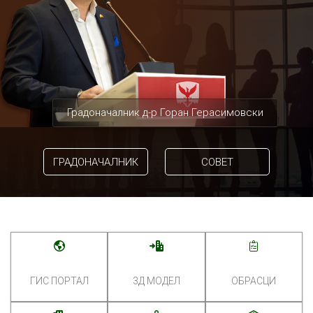
Градоначалник д-р Горан Герасимовски
ГРАДОНАЧАЛНИК
СОВЕТ
ГИС ПОРТАЛ
3Д МОДЕЛ
ОБРАСЦИ