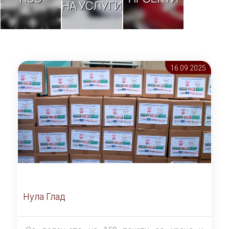
НА УСЛУГИ
16.09 2025
Нула Глад