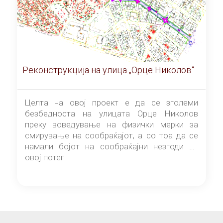
Реконструкција на улица „Орце Николов“
Целта на овој проект е да се зголеми
безбедноста на улицата Орце Николов
преку воведување на физички мерки за
смирување на сообраќајот, а со тоа да се
намали бојот на сообраќајни незгоди на
овој потег