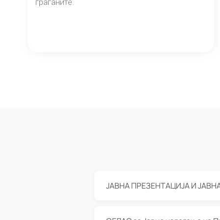
граѓаните.