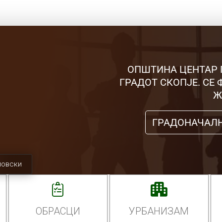
ОПШТИНА ЦЕНТАР 
ГРАДОТ СКОПЈЕ. СЕ
Ж
ГРАДОНАЧАЛ
мовски
ОБРАСЦИ
УРБАНИЗАМ