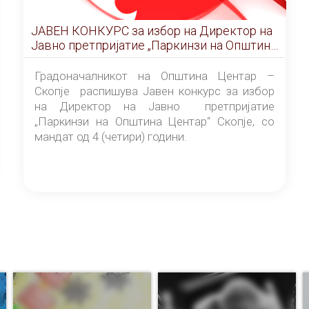
ЈАВЕН КОНКУРС за избор на Директор на
Јавно претпријатие „Паркинзи на Општина
Центар“ – Скопје
Градоначалникот на Општина Центар –
Скопје распишува Јавен конкурс за избор
на Директор на Јавно претпријатие
„Паркинзи на Општина Центар“ Скопје, со
мандат од 4 (четири) години.