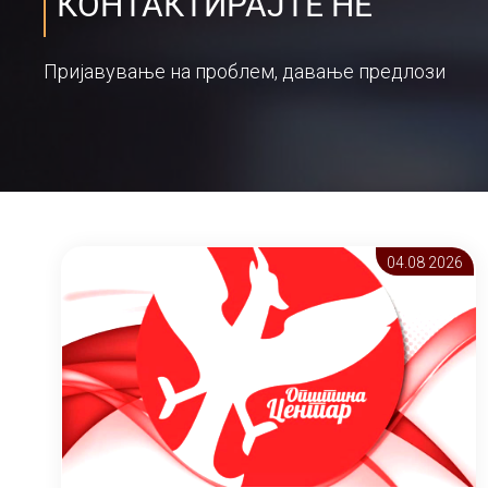
КОНТАКТИРАЈТЕ НЕ
Пријавување на проблем, давање предлози
04.08 2026