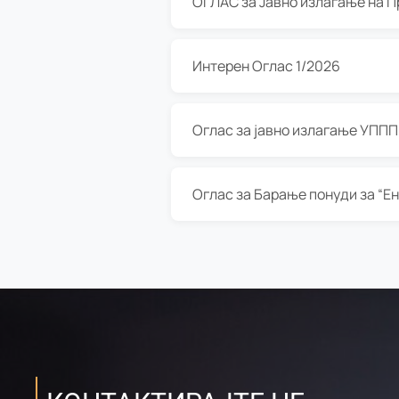
Интерен Оглас 1/2026
Оглас за јавно излагање УППП з