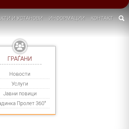
КТИ И УСТАНОВИ
ИНФОРМАЦИИ
КОНТАКТ
ГРАЃАНИ
Новости
Услуги
Јавни повици
адинка Пролет 360°