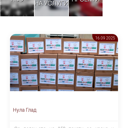
НА УСЛУГИ
16.09 2025
Нула Глад