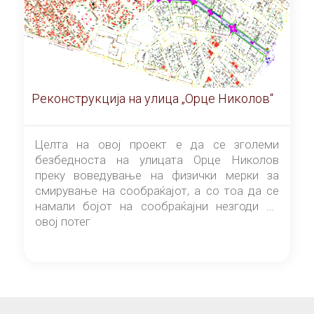
Реконструкција на улица „Орце Николов“
Целта на овој проект е да се зголеми
безбедноста на улицата Орце Николов
преку воведување на физички мерки за
смирување на сообраќајот, а со тоа да се
намали бојот на сообраќајни незгоди на
овој потег