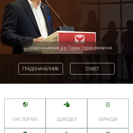
Градоначалник д-р Горан Герасимовски
ГРАДОНАЧАЛНИК
СОВЕТ
ГИС ПОРТАЛ
3Д МОДЕЛ
ОБРАСЦИ