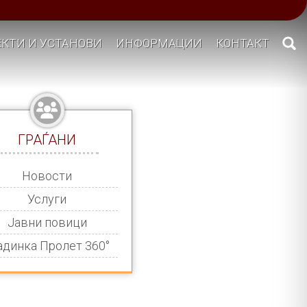
КТИ И УСТАНОВИ
ИНФОРМАЦИИ
КОНТАКТ
ГРАЃАНИ
Новости
Услуги
Јавни повици
адинка Пролет 360°