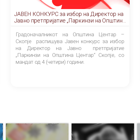
ЈАВЕН КОНКУРС за избор на Директор на
Јавно претпријатие „Паркинзи на Општина
Центар“ – Скопје
Градоначалникот на Општина Центар –
Скопје распишува Јавен конкурс за избор
на Директор на Јавно претпријатие
„Паркинзи на Општина Центар“ Скопје, со
мандат од 4 (четири) години.