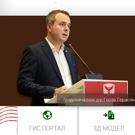
Градоначалник д-р Горан Гераси
ГИС ПОРТАЛ
3Д МОДЕЛ