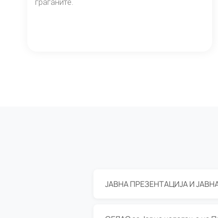
граѓаните.