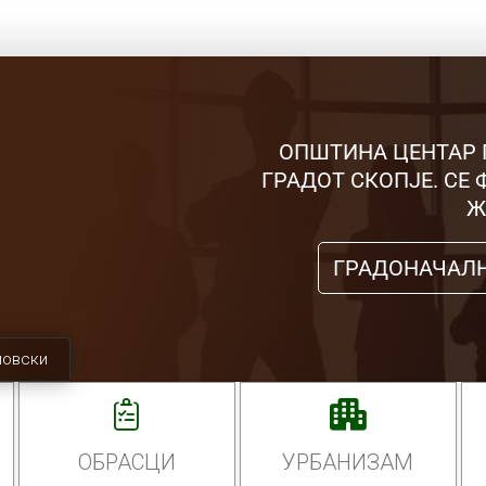
ОПШТИНА ЦЕНТАР 
ГРАДОТ СКОПЈЕ. СЕ
Ж
ГРАДОНАЧАЛ
мовски
ОБРАСЦИ
УРБАНИЗАМ