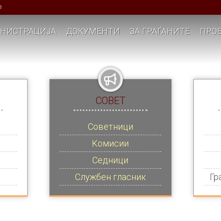
е
НИСТРАЦИЈА
ДОКУМЕНТИ
ЗА ГРАЃАНИТЕ
ПРОЕ
СОВЕТ
Советници
Комисии
Седници
Службен гласник
Гр