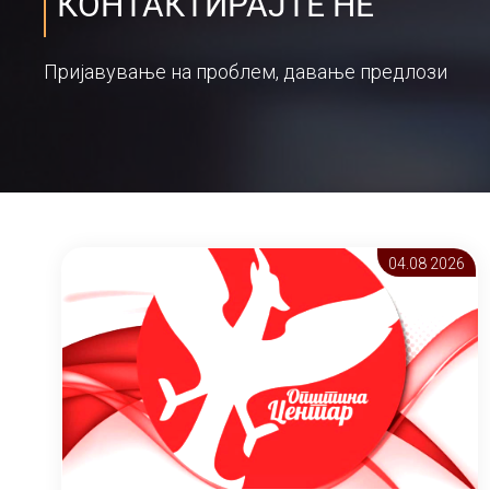
КОНТАКТИРАЈТЕ НЕ
Пријавување на проблем, давање предлози
04.08 2026