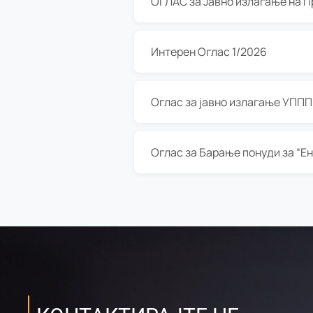
Интерен Оглас 1/2026
Оглас за јавно излагање УППП з