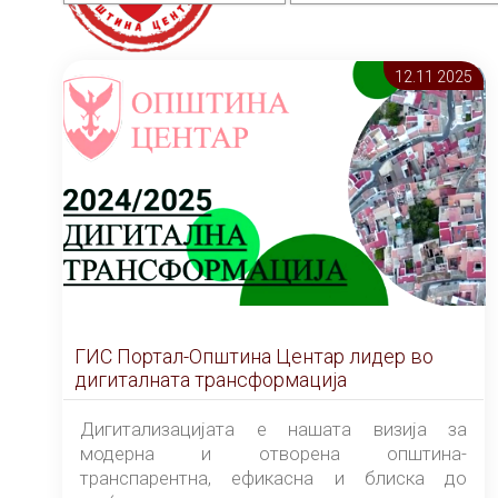
12.11 2025
ГИС Портал-Општина Центар лидер во
дигиталната трансформација
Дигитализацијата е нашата визија за
модерна и отворена општина-
транспарентна, ефикасна и блиска до