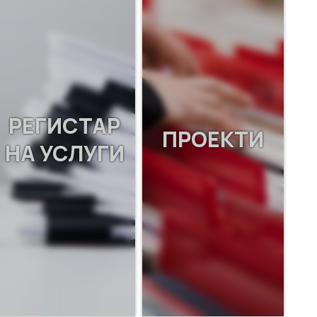
РЕГИСТАР
ПРОЕКТИ
НА УСЛУГИ