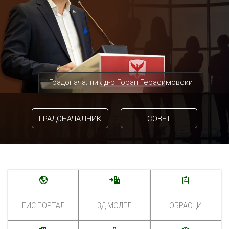
Градоначалник д-р Горан Герасимовски
ГРАДОНАЧАЛНИК
СОВЕТ
ГИС ПОРТАЛ
3Д МОДЕЛ
ОБРАСЦИ