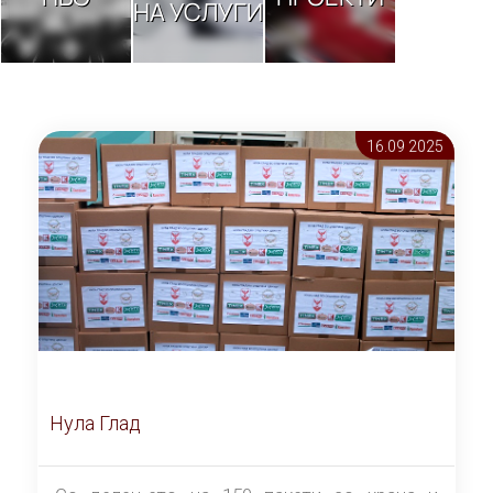
НА УСЛУГИ
16.09 2025
Нула Глад