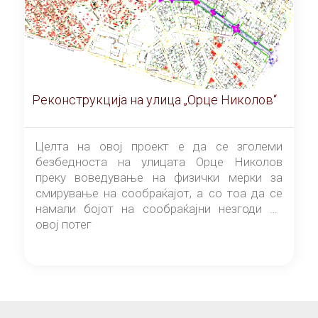
Реконструкција на улица „Орце Николов“
Целта на овој проект е да се зголеми
безбедноста на улицата Орце Николов
преку воведување на физички мерки за
смирување на сообраќајот, а со тоа да се
намали бојот на сообраќајни незгоди на
овој потег