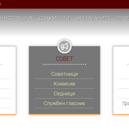
е
НИСТРАЦИЈА
ДОКУМЕНТИ
ЗА ГРАЃАНИТЕ
ПРОЕ
СОВЕТ
Советници
Комисии
Седници
Службен гласник
Гр