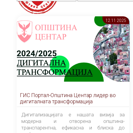
12.11 2025
ГИС Портал-Општина Центар лидер во
дигиталната трансформација
Дигитализацијата е нашата визија за
модерна и отворена општина-
транспарентна, ефикасна и блиска до