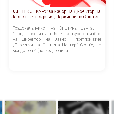
ЈАВЕН КОНКУРС за избор на Директор на
Јавно претпријатие „Паркинзи на Општина
Центар“ – Скопје
Градоначалникот на Општина Центар –
Скопје распишува Јавен конкурс за избор
на Директор на Јавно претпријатие
„Паркинзи на Општина Центар“ Скопје, со
мандат од 4 (четири) години.