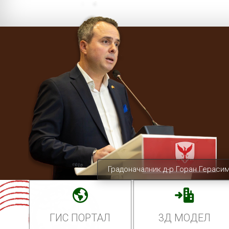
Градоначалник д-р Горан Гераси
ГИС ПОРТАЛ
3Д МОДЕЛ