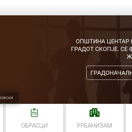
ОПШТИНА ЦЕНТАР 
ГРАДОТ СКОПЈЕ. СЕ
Ж
ГРАДОНАЧАЛ
мовски
ОБРАСЦИ
УРБАНИЗАМ