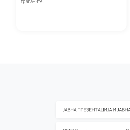
граѓаните.