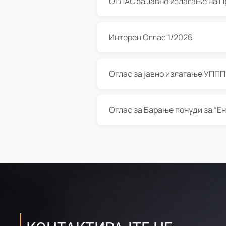
Интерен Оглас 1/2026
Оглас за јавно излагање УППП з