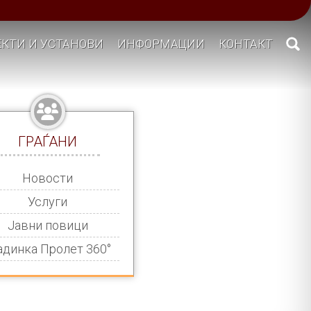
КТИ И УСТАНОВИ
ИНФОРМАЦИИ
КОНТАКТ
ГРАЃАНИ
Новости
Услуги
Јавни повици
адинка Пролет 360°