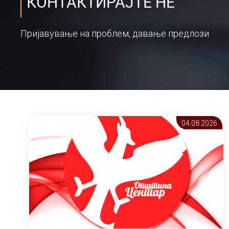
КОНТАКТИРАЈТЕ НЕ
Пријавување на проблем, давање предлози
04.08 2026