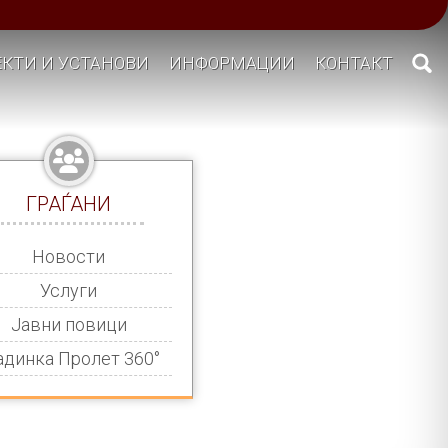
КТИ И УСТАНОВИ
ИНФОРМАЦИИ
КОНТАКТ
ГРАЃАНИ
Новости
Услуги
Јавни повици
адинка Пролет 360°