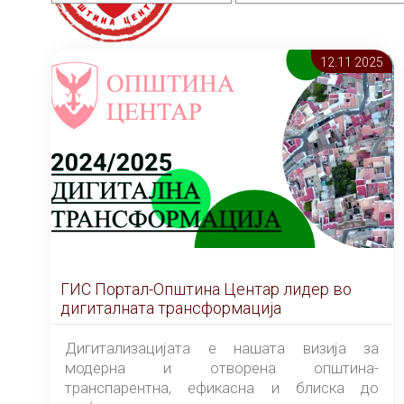
12.11 2025
ГИС Портал-Општина Центар лидер во
дигиталната трансформација
Дигитализацијата е нашата визија за
модерна и отворена општина-
транспарентна, ефикасна и блиска до