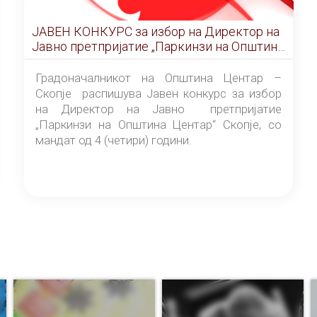
ЈАВЕН КОНКУРС за избор на Директор на
Јавно претпријатие „Паркинзи на Општина
Центар“ – Скопје
Градоначалникот на Општина Центар –
Скопје распишува Јавен конкурс за избор
на Директор на Јавно претпријатие
„Паркинзи на Општина Центар“ Скопје, со
мандат од 4 (четири) години.