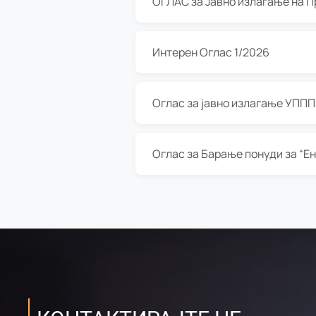
Интерен Оглас 1/2026
Оглас за јавно излагање УППП з