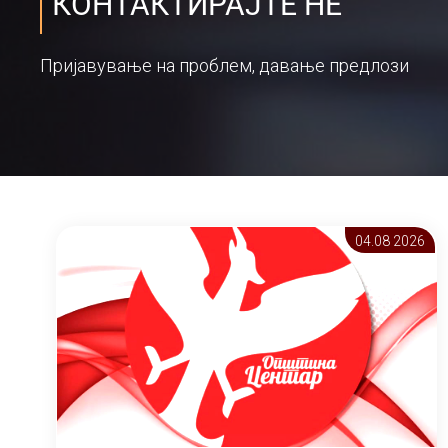
КОНТАКТИРАЈТЕ НЕ
Пријавување на проблем, давање предлози
04.08 2026