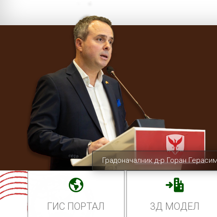
Градоначалник д-р Горан Гераси
ГИС ПОРТАЛ
3Д МОДЕЛ