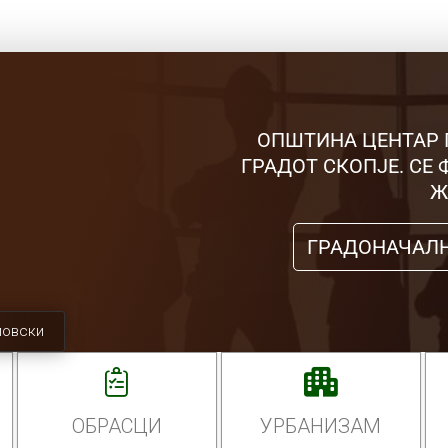
ОПШТИНА ЦЕНТАР 
ГРАДОТ СКОПЈЕ. СЕ
Ж
ГРАДОНАЧАЛ
мовски
ОБРАСЦИ
УРБАНИЗАМ