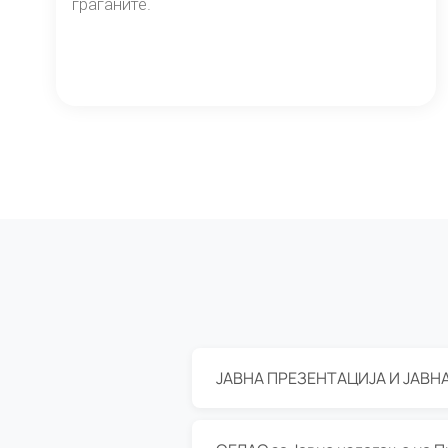
граѓаните.