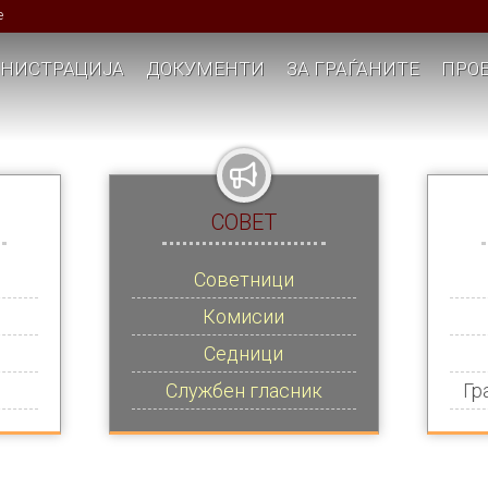
е
НИСТРАЦИЈА
ДОКУМЕНТИ
ЗА ГРАЃАНИТЕ
ПРОЕ
СОВЕТ
Советници
Комисии
Седници
Службен гласник
Гр