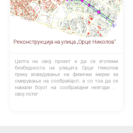
Реконструкција на улица „Орце Николов“
Целта на овој проект е да се зголеми
безбедноста на улицата Орце Николов
преку воведување на физички мерки за
смирување на сообраќајот, а со тоа да се
намали бојот на сообраќајни незгоди на
овој потег