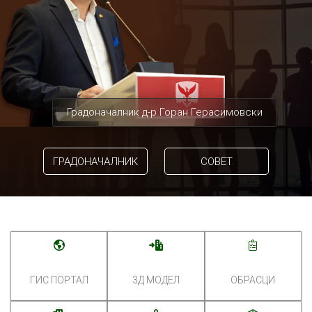
Градоначалник д-р Горан Герасимовски
ГРАДОНАЧАЛНИК
СОВЕТ
ГИС ПОРТАЛ
3Д МОДЕЛ
ОБРАСЦИ