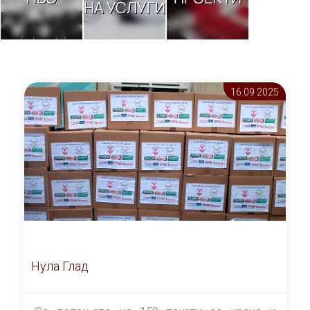
НА УСЛУГИ
16.09 2025
Нула Глад