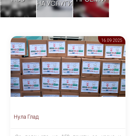
НА УСЛУГИ
16.09 2025
Нула Глад