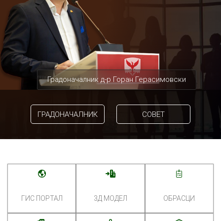
Градоначалник д-р Горан Герасимовски
ГРАДОНАЧАЛНИК
СОВЕТ
ГИС ПОРТАЛ
3Д МОДЕЛ
ОБРАСЦИ