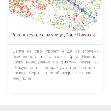
Реконструкција на улица „Орце Николов“
Целта на овој проект е да се зголеми
безбедноста на улицата Орце Николов
преку воведување на физички мерки за
смирување на сообраќајот, а со тоа да се
намали бојот на сообраќајни незгоди на
овој потег