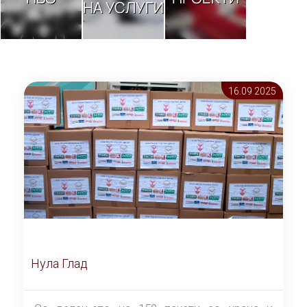
НА УСЛУГИ
16.09 2025
Нула Глад