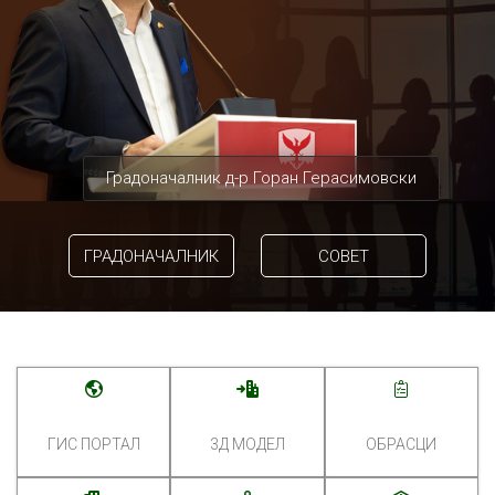
Градоначалник д-р Горан Герасимовски
ГРАДОНАЧАЛНИК
СОВЕТ
ГИС ПОРТАЛ
3Д МОДЕЛ
ОБРАСЦИ