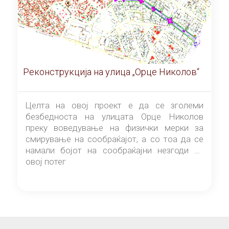
Реконструкција на улица „Орце Николов“
Целта на овој проект е да се зголеми
безбедноста на улицата Орце Николов
преку воведување на физички мерки за
смирување на сообраќајот, а со тоа да се
намали бојот на сообраќајни незгоди на
овој потег