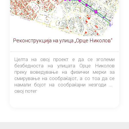
Реконструкција на улица „Орце Николов“
Целта на овој проект е да се зголеми
безбедноста на улицата Орце Николов
преку воведување на физички мерки за
смирување на сообраќајот, а со тоа да се
намали бојот на сообраќајни незгоди на
овој потег