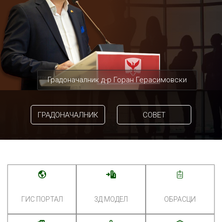
Градоначалник д-р Горан Герасимовски
ГРАДОНАЧАЛНИК
СОВЕТ
ГИС ПОРТАЛ
3Д МОДЕЛ
ОБРАСЦИ