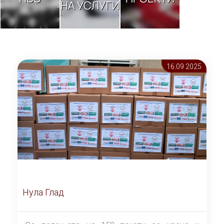
НА УСЛУГИ
16.09 2025
Нула Глад