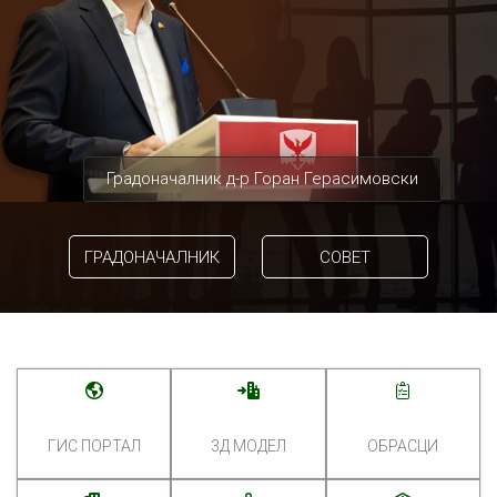
Градоначалник д-р Горан Герасимовски
ГРАДОНАЧАЛНИК
СОВЕТ
ГИС ПОРТАЛ
3Д МОДЕЛ
ОБРАСЦИ