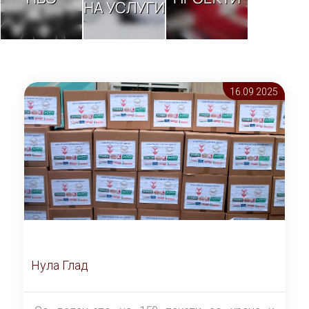
НА УСЛУГИ
16.09 2025
Нула Глад