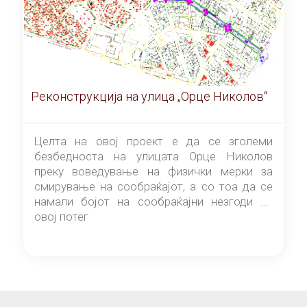
Реконструкција на улица „Орце Николов“
Целта на овој проект е да се зголеми
безбедноста на улицата Орце Николов
преку воведување на физички мерки за
смирување на сообраќајот, а со тоа да се
намали бојот на сообраќајни незгоди на
овој потег