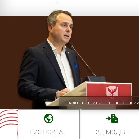
Градоначалник д-р Горан Гераси
ГИС ПОРТАЛ
3Д МОДЕЛ