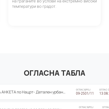
на граѓаните во услови на екстремно високи
температури во градот.
ОГЛАСНА ТАБЛА
ОГЛАС БРОЈ
ОГЛАС 
ЈАВНА ПРЕЗЕНТАЦИЈА И ЈАВНА АНКЕТА по Нацрт- Детален урбанистички план Градска четврт Ј 05- Барутана, Општина Центар- Скопје, плански период 2025-2030
09-2501/11
13.08
ОГЛАС БРОЈ
ОГЛА