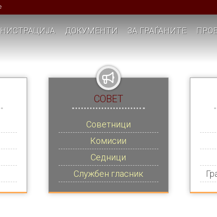
е
НИСТРАЦИЈА
ДОКУМЕНТИ
ЗА ГРАЃАНИТЕ
ПРОЕ
СОВЕТ
Советници
Комисии
Седници
Службен гласник
Гр