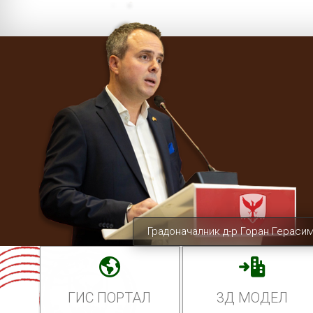
Градоначалник д-р Горан Гераси
ГИС ПОРТАЛ
3Д МОДЕЛ