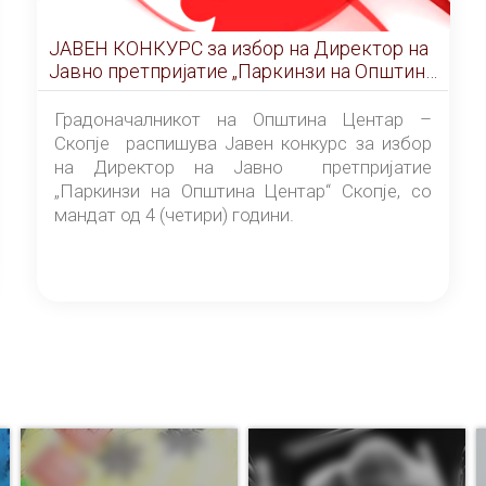
ЈАВЕН КОНКУРС за избор на Директор на
Јавно претпријатие „Паркинзи на Општина
Центар“ – Скопје
Градоначалникот на Општина Центар –
Скопје распишува Јавен конкурс за избор
на Директор на Јавно претпријатие
„Паркинзи на Општина Центар“ Скопје, со
мандат од 4 (четири) години.