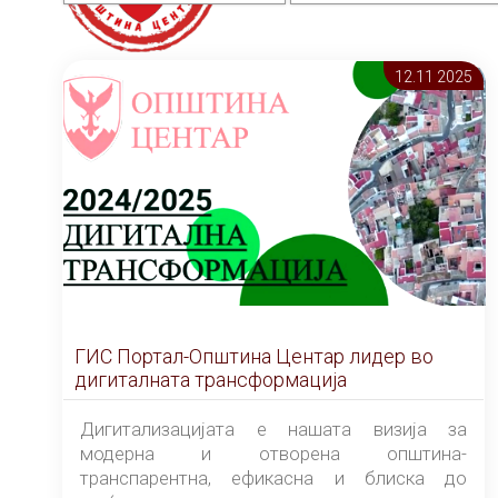
12.11 2025
ГИС Портал-Општина Центар лидер во
дигиталната трансформација
Дигитализацијата е нашата визија за
модерна и отворена општина-
транспарентна, ефикасна и блиска до