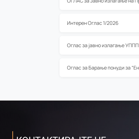
Интерен Оглас 1/2026
Оглас за јавно излагање УППП з