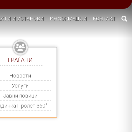
КТИ И УСТАНОВИ
ИНФОРМАЦИИ
КОНТАКТ
ГРАЃАНИ
Новости
Услуги
Јавни повици
адинка Пролет 360°