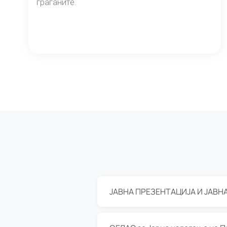
граѓаните.