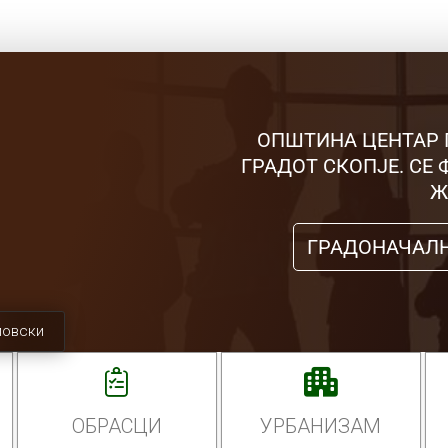
ОПШТИНА ЦЕНТАР 
ГРАДОТ СКОПЈЕ. СЕ
Ж
ГРАДОНАЧАЛ
мовски
ОБРАСЦИ
УРБАНИЗАМ