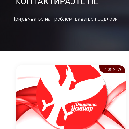
КОНТАКТИРАЈТЕ НЕ
Пријавување на проблем, давање предлози
04.08 2026