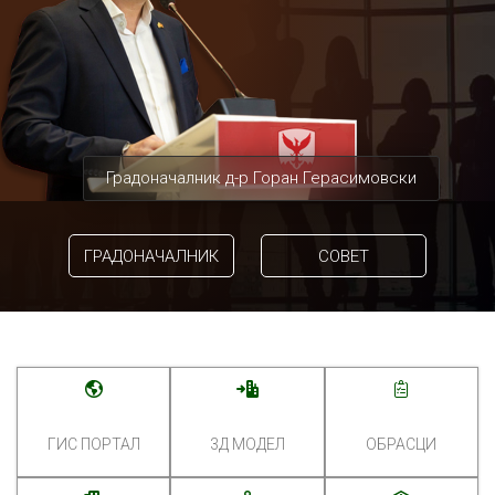
Градоначалник д-р Горан Герасимовски
ГРАДОНАЧАЛНИК
СОВЕТ
ГИС ПОРТАЛ
3Д МОДЕЛ
ОБРАСЦИ