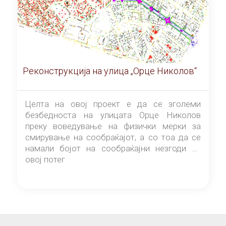
Реконструкција на улица „Орце Николов“
Целта на овој проект е да се зголеми
безбедноста на улицата Орце Николов
преку воведување на физички мерки за
смирување на сообраќајот, а со тоа да се
намали бојот на сообраќајни незгоди на
овој потег