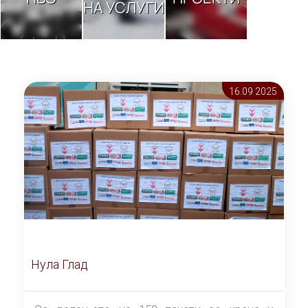
НА УСЛУГИ
16.09 2025
Нула Глад