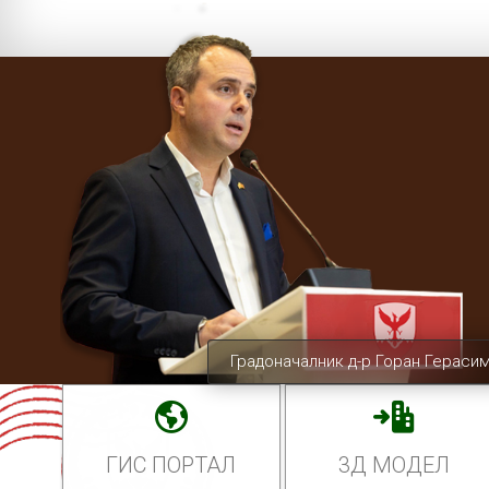
Градоначалник д-р Горан Гераси
ГИС ПОРТАЛ
3Д МОДЕЛ