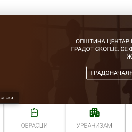
ОПШТИНА ЦЕНТАР 
ГРАДОТ СКОПЈЕ. СЕ
Ж
ГРАДОНАЧАЛ
мовски
ОБРАСЦИ
УРБАНИЗАМ