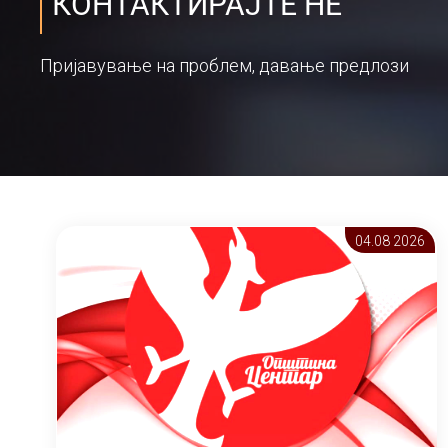
КОНТАКТИРАЈТЕ НЕ
Пријавување на проблем, давање предлози
04.08 2026