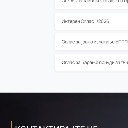
Интерен Оглас 1/2026
Оглас за јавно излагање УППП з