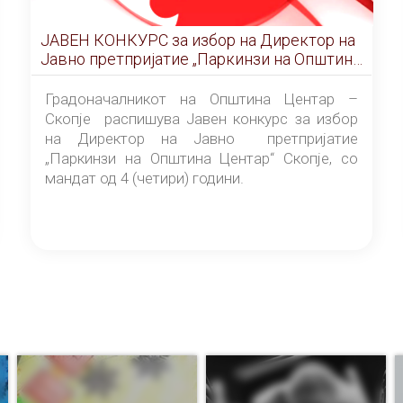
ЈАВЕН КОНКУРС за избор на Директор на
Јавно претпријатие „Паркинзи на Општина
Центар“ – Скопје
Градоначалникот на Општина Центар –
Скопје распишува Јавен конкурс за избор
на Директор на Јавно претпријатие
„Паркинзи на Општина Центар“ Скопје, со
мандат од 4 (четири) години.