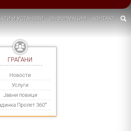
КТИ И УСТАНОВИ
ИНФОРМАЦИИ
КОНТАКТ
ГРАЃАНИ
Новости
Услуги
Јавни повици
адинка Пролет 360°