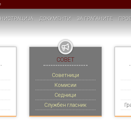
е
НИСТРАЦИЈА
ДОКУМЕНТИ
ЗА ГРАЃАНИТЕ
ПРОЕ
СОВЕТ
Советници
Комисии
Седници
Службен гласник
Гр