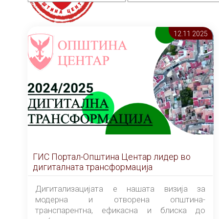
12.11 2025
ГИС Портал-Општина Центар лидер во
дигиталната трансформација
Дигитализацијата е нашата визија за
модерна и отворена општина-
транспарентна, ефикасна и блиска до