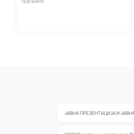
граѓаните.