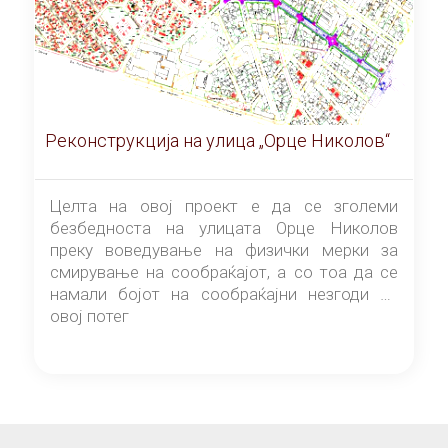
Реконструкција на улица „Орце Николов“
Целта на овој проект е да се зголеми
безбедноста на улицата Орце Николов
преку воведување на физички мерки за
смирување на сообраќајот, а со тоа да се
намали бојот на сообраќајни незгоди на
овој потег