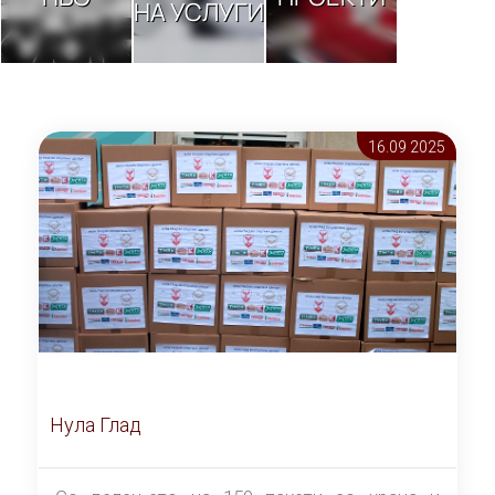
НА УСЛУГИ
16.09 2025
Нула Глад