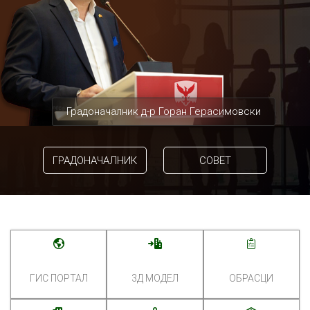
Градоначалник д-р Горан Герасимовски
ГРАДОНАЧАЛНИК
СОВЕТ
ГИС ПОРТАЛ
3Д МОДЕЛ
ОБРАСЦИ