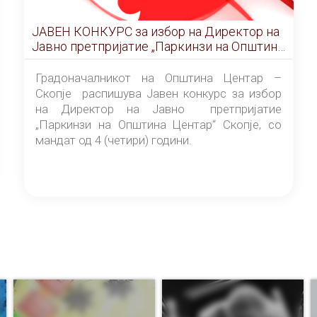
ЈАВЕН КОНКУРС за избор на Директор на
Јавно претпријатие „Паркинзи на Општина
Центар“ – Скопје
Градоначалникот на Општина Центар –
Скопје распишува Јавен конкурс за избор
на Директор на Јавно претпријатие
„Паркинзи на Општина Центар“ Скопје, со
мандат од 4 (четири) години.