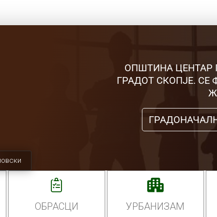
ОПШТИНА ЦЕНТАР 
ГРАДОТ СКОПЈЕ. СЕ
Ж
ГРАДОНАЧАЛ
мовски
ОБРАСЦИ
УРБАНИЗАМ