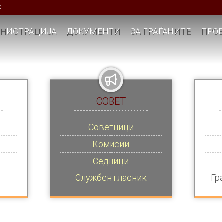
е
НИСТРАЦИЈА
ДОКУМЕНТИ
ЗА ГРАЃАНИТЕ
ПРОЕ
СОВЕТ
Советници
Комисии
Седници
Службен гласник
Гр