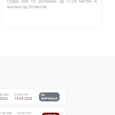
гради нов со должина од 37,26 метри и
висина од 3,6 метри.
ОБЈАВА
ОГЛАС РОК
ВО
.2026
14.09.2026
МИРУВАЊЕ
С ОБЈАВА
ОГЛАС РОК