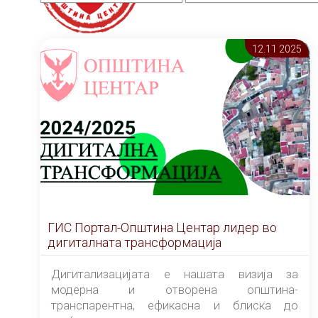
12.11 2025
ГИС Портал-Општина Центар лидер во
дигиталната трансформација
Дигитализацијата е нашата визија за
модерна и отворена општина-
транспарентна, ефикасна и блиска до