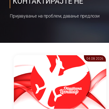
КОНТАКТИРАЈТЕ НЕ
Пријавување на проблем, давање предлози
04.08 2026