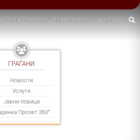
КТИ И УСТАНОВИ
ИНФОРМАЦИИ
КОНТАКТ
ГРАЃАНИ
Новости
Услуги
Јавни повици
адинка Пролет 360°