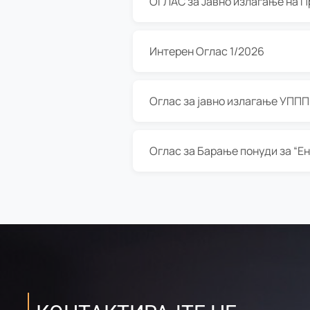
Интерен Оглас 1/2026
Оглас за јавно излагање УППП з