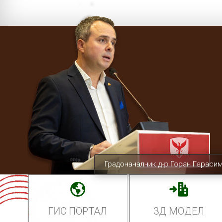
Градоначалник д-р Горан Гераси
ГИС ПОРТАЛ
3Д МОДЕЛ