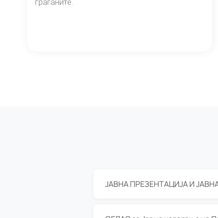
граѓаните.