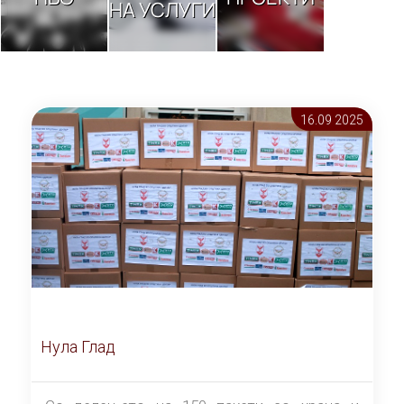
НА УСЛУГИ
16.09 2025
Нула Глад