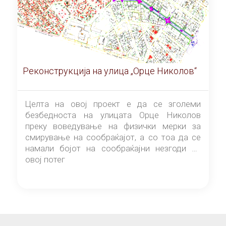
Реконструкција на улица „Орце Николов“
Целта на овој проект е да се зголеми
безбедноста на улицата Орце Николов
преку воведување на физички мерки за
смирување на сообраќајот, а со тоа да се
намали бојот на сообраќајни незгоди на
овој потег