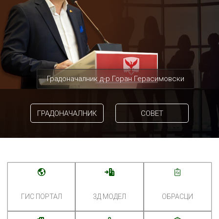
Градоначалник д-р Горан Герасимовски
ГРАДОНАЧАЛНИК
СОВЕТ
ГИС ПОРТАЛ
3Д МОДЕЛ
ОБРАСЦИ