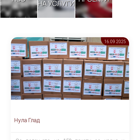
НА УСЛУГИ
16.09 2025
Нула Глад