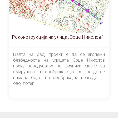
Реконструкција на улица „Орце Николов“
Целта на овој проект е да се зголеми
безбедноста на улицата Орце Николов
преку воведување на физички мерки за
смирување на сообраќајот, а со тоа да се
намали бојот на сообраќајни незгоди на
овој потег