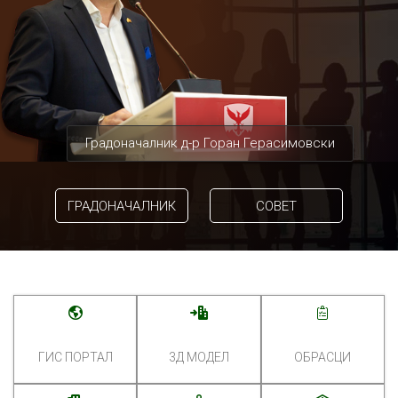
Градоначалник д-р Горан Герасимовски
ГРАДОНАЧАЛНИК
СОВЕТ
ГИС ПОРТАЛ
3Д МОДЕЛ
ОБРАСЦИ