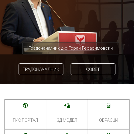
Градоначалник д-р Горан Герасимовски
ГРАДОНАЧАЛНИК
СОВЕТ
ГИС ПОРТАЛ
3Д МОДЕЛ
ОБРАСЦИ