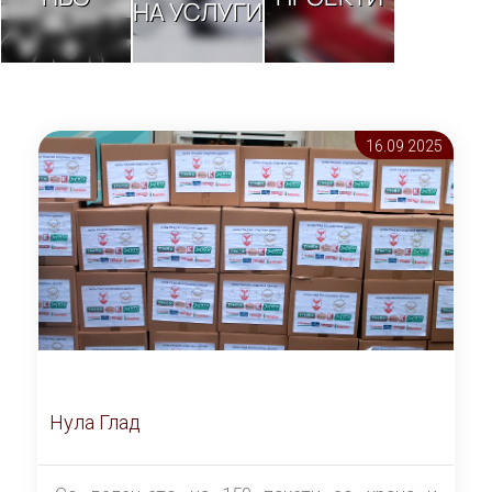
НА УСЛУГИ
16.09 2025
Нула Глад