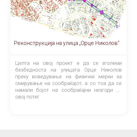
Реконструкција на улица „Орце Николов“
Целта на овој проект е да се зголеми
безбедноста на улицата Орце Николов
преку воведување на физички мерки за
смирување на сообраќајот, а со тоа да се
намали бојот на сообраќајни незгоди на
овој потег