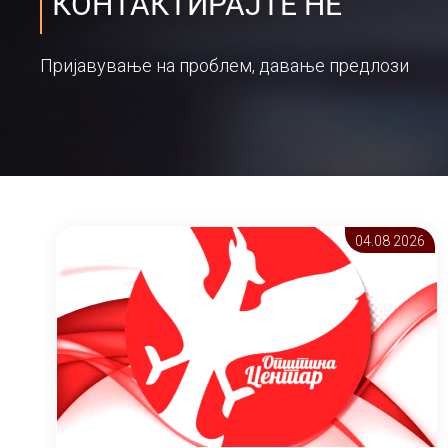
КОНТАКТИРАЈТЕ НЕ
Пријавување на проблем, давање предлози
04.08 2026