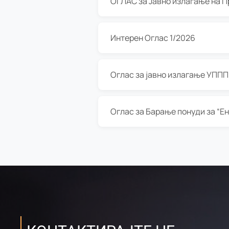
Интерен Оглас 1/2026
Оглас за јавно излагање УППП з