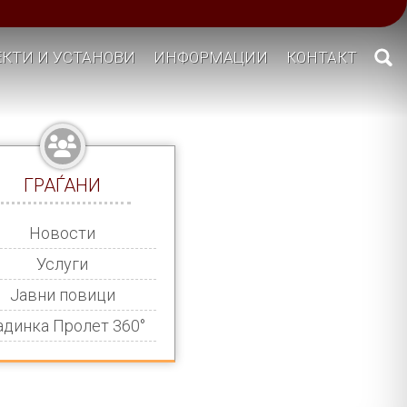
КТИ И УСТАНОВИ
ИНФОРМАЦИИ
КОНТАКТ
ГРАЃАНИ
Новости
Услуги
Јавни повици
адинка Пролет 360°