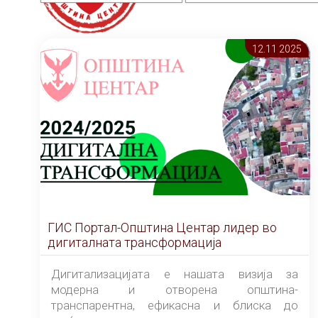
12.11 2025
ГИС Портал-Општина Центар лидер во
дигиталната трансформација
Дигитализацијата е нашата визија за
модерна и отворена општина-
транспарентна, ефикасна и блиска до