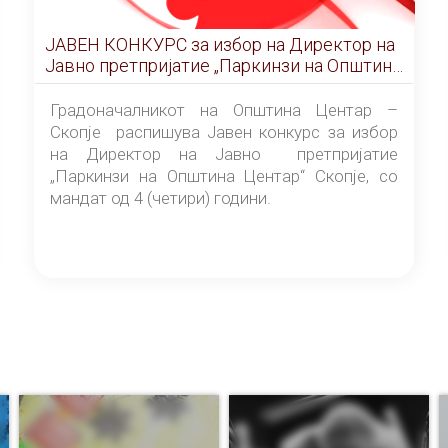
ЈАВЕН КОНКУРС за избор на Директор на
Јавно претпријатие „Паркинзи на Општина
Центар“ – Скопје
Градоначалникот на Општина Центар –
Скопје распишува Јавен конкурс за избор
на Директор на Јавно претпријатие
„Паркинзи на Општина Центар“ Скопје, со
мандат од 4 (четири) години.