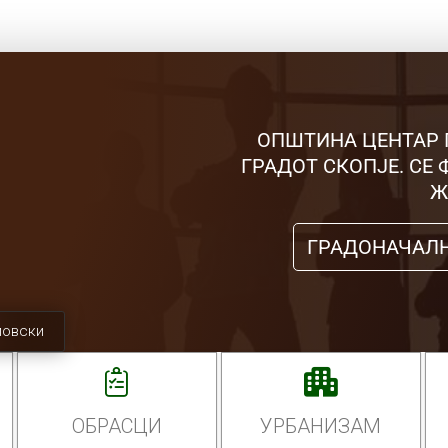
ОПШТИНА ЦЕНТАР 
ГРАДОТ СКОПЈЕ. СЕ
Ж
ГРАДОНАЧАЛ
мовски
ОБРАСЦИ
УРБАНИЗАМ