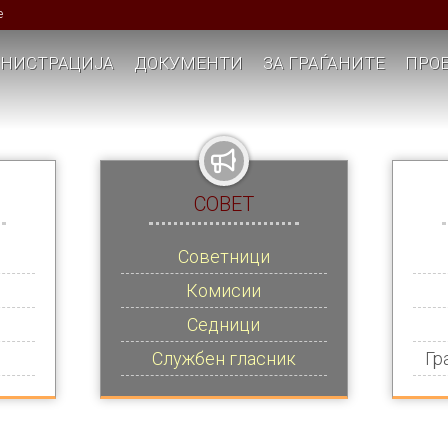
е
НИСТРАЦИЈА
ДОКУМЕНТИ
ЗА ГРАЃАНИТЕ
ПРОЕ
СОВЕТ
Советници
Комисии
Седници
Службен гласник
Гр