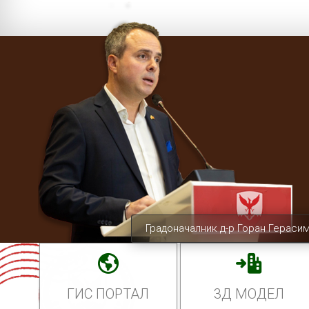
Градоначалник д-р Горан Гераси
ГИС ПОРТАЛ
3Д МОДЕЛ