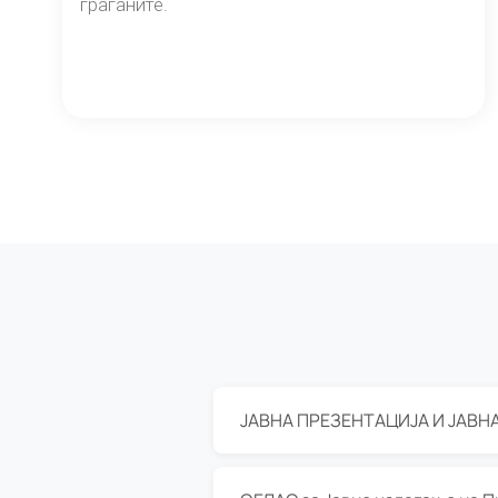
граѓаните.