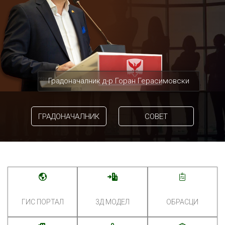
Градоначалник д-р Горан Герасимовски
ГРАДОНАЧАЛНИК
СОВЕТ
ГИС ПОРТАЛ
3Д МОДЕЛ
ОБРАСЦИ