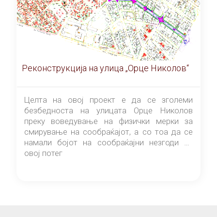
Реконструкција на улица „Орце Николов“
Целта на овој проект е да се зголеми
безбедноста на улицата Орце Николов
преку воведување на физички мерки за
смирување на сообраќајот, а со тоа да се
намали бојот на сообраќајни незгоди на
овој потег