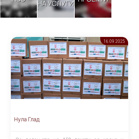
НА УСЛУГИ
16.09 2025
Нула Глад