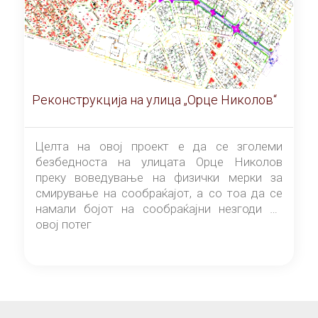
Реконструкција на улица „Орце Николов“
Целта на овој проект е да се зголеми
безбедноста на улицата Орце Николов
преку воведување на физички мерки за
смирување на сообраќајот, а со тоа да се
намали бојот на сообраќајни незгоди на
овој потег