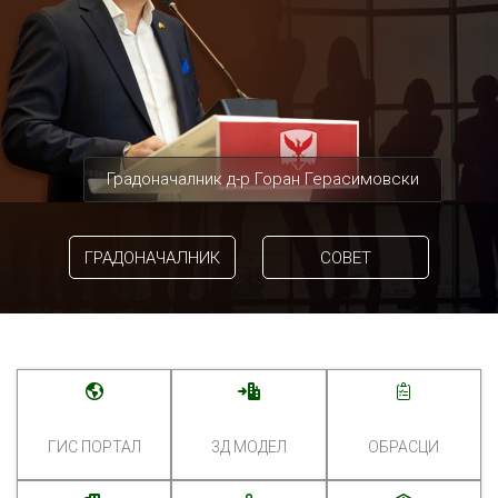
Градоначалник д-р Горан Герасимовски
ГРАДОНАЧАЛНИК
СОВЕТ
ГИС ПОРТАЛ
3Д МОДЕЛ
ОБРАСЦИ