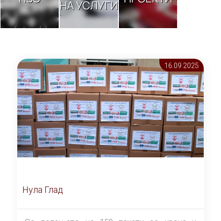
НА УСЛУГИ
16.09 2025
Нула Глад