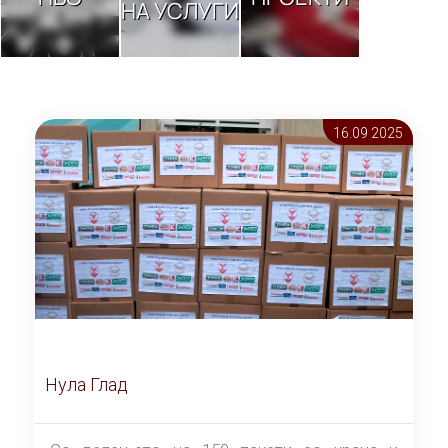
НА УСЛУГИ
16.09 2025
Нула Глад