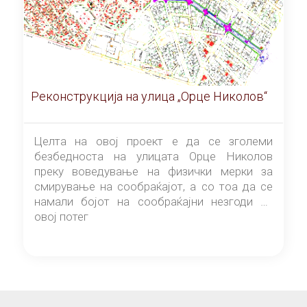
Реконструкција на улица „Орце Николов“
Целта на овој проект е да се зголеми
безбедноста на улицата Орце Николов
преку воведување на физички мерки за
смирување на сообраќајот, а со тоа да се
намали бојот на сообраќајни незгоди на
овој потег