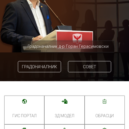
Градоначалник д-р Горан Герасимовски
ГРАДОНАЧАЛНИК
СОВЕТ
ГИС ПОРТАЛ
3Д МОДЕЛ
ОБРАСЦИ