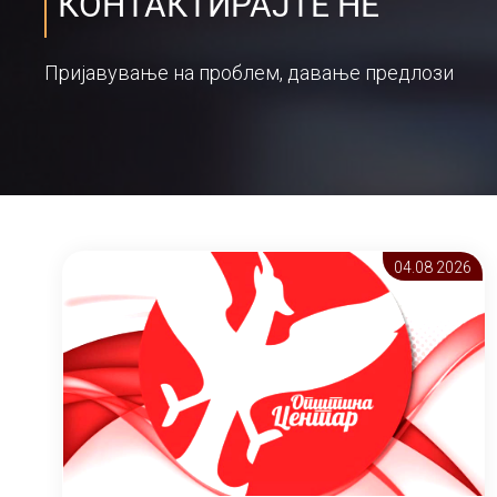
КОНТАКТИРАЈТЕ НЕ
Пријавување на проблем, давање предлози
04.08 2026