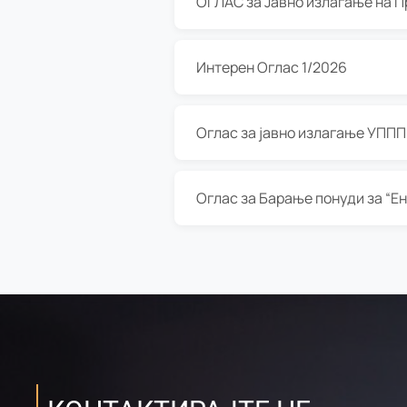
Интерен Оглас 1/2026
Оглас за јавно излагање УППП з