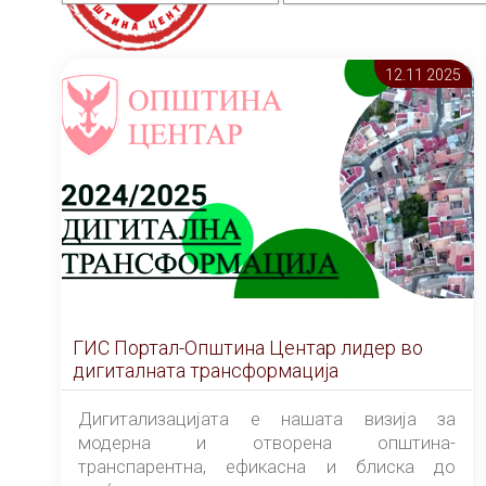
12.11 2025
ГИС Портал-Општина Центар лидер во
дигиталната трансформација
Дигитализацијата е нашата визија за
модерна и отворена општина-
транспарентна, ефикасна и блиска до