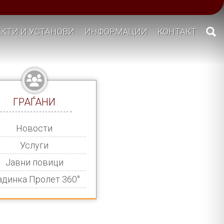
КТИ И УСТАНОВИ
ИНФОРМАЦИИ
КОНТАКТ
ГРАЃАНИ
Новости
Услуги
Јавни повици
адинка Пролет 360°