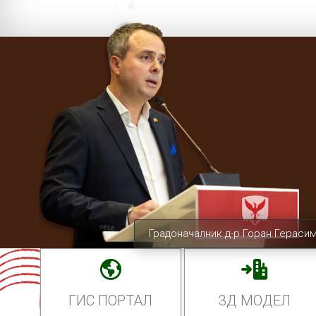
Градоначалник д-р Горан Гераси
ГИС ПОРТАЛ
3Д МОДЕЛ