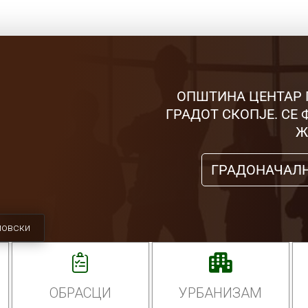
ОПШТИНА ЦЕНТАР 
ГРАДОТ СКОПЈЕ. СЕ
Ж
ГРАДОНАЧАЛ
мовски
ОБРАСЦИ
УРБАНИЗАМ