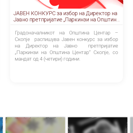
ЈАВЕН КОНКУРС за избор на Директор на
Јавно претпријатие „Паркинзи на Општина
Центар“ – Скопје
Градоначалникот на Општина Центар –
Скопје распишува Јавен конкурс за избор
на Директор на Јавно претпријатие
„Паркинзи на Општина Центар“ Скопје, со
мандат од 4 (четири) години.