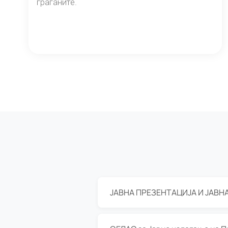
граѓаните.