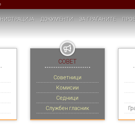
е
НИСТРАЦИЈА
ДОКУМЕНТИ
ЗА ГРАЃАНИТЕ
ПРОЕ
СОВЕТ
Советници
Комисии
Седници
Службен гласник
Гр