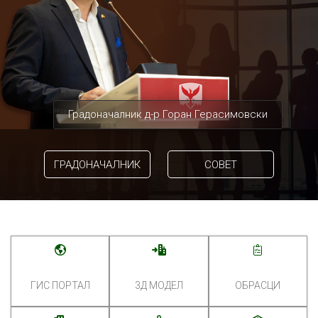
Градоначалник д-р Горан Герасимовски
ГРАДОНАЧАЛНИК
СОВЕТ
ГИС ПОРТАЛ
3Д МОДЕЛ
ОБРАСЦИ