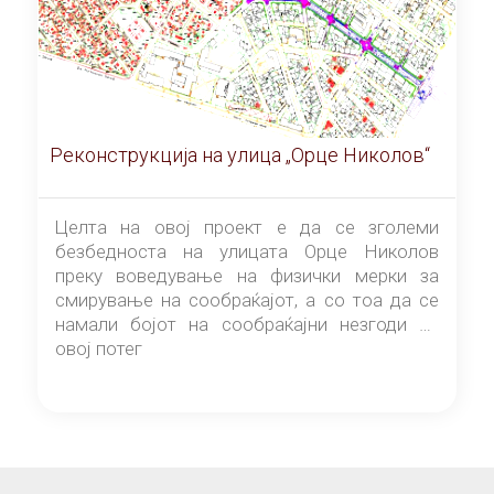
Реконструкција на улица „Орце Николов“
Целта на овој проект е да се зголеми
безбедноста на улицата Орце Николов
преку воведување на физички мерки за
смирување на сообраќајот, а со тоа да се
намали бојот на сообраќајни незгоди на
овој потег