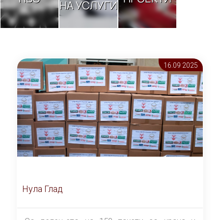
НА УСЛУГИ
16.09 2025
Нула Глад