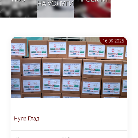
НА УСЛУГИ
16.09 2025
Нула Глад