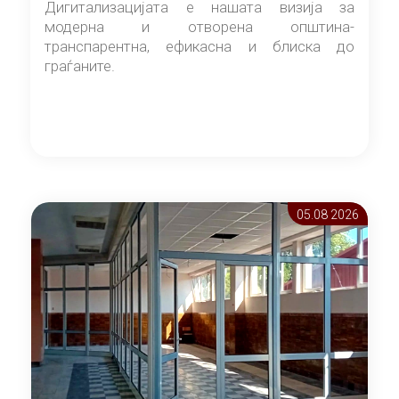
Дигитализацијата е нашата визија за
модерна и отворена општина-
транспарентна, ефикасна и блиска до
граѓаните.
05.08 2026