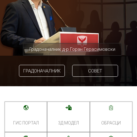
Градоначалник д-р Горан Герасимовски
ГРАДОНАЧАЛНИК
СОВЕТ
ГИС ПОРТАЛ
3Д МОДЕЛ
ОБРАСЦИ