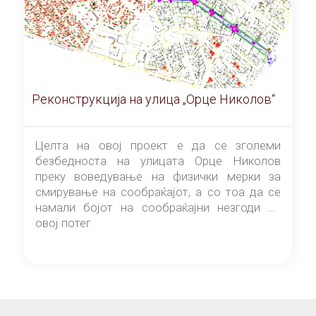
Реконструкција на улица „Орце Николов“
Целта на овој проект е да се зголеми
безбедноста на улицата Орце Николов
преку воведување на физички мерки за
смирување на сообраќајот, а со тоа да се
намали бојот на сообраќајни незгоди на
овој потег