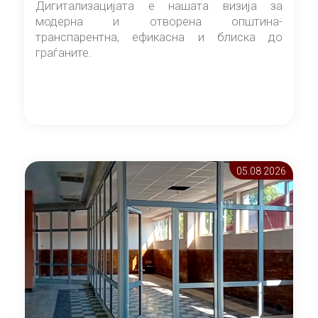
Дигитализацијата е нашата визија за
модерна и отворена општина-
транспарентна, ефикасна и блиска до
граѓаните.
05.08 2026