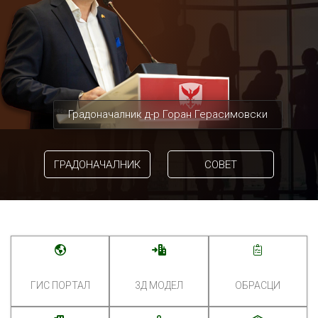
Градоначалник д-р Горан Герасимовски
ГРАДОНАЧАЛНИК
СОВЕТ
ГИС ПОРТАЛ
3Д МОДЕЛ
ОБРАСЦИ