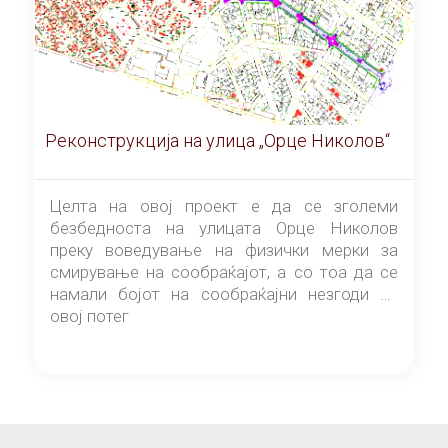
Реконструкција на улица „Орце Николов“
Целта на овој проект е да се зголеми
безбедноста на улицата Орце Николов
преку воведување на физички мерки за
смирување на сообраќајот, а со тоа да се
намали бојот на сообраќајни незгоди на
овој потег