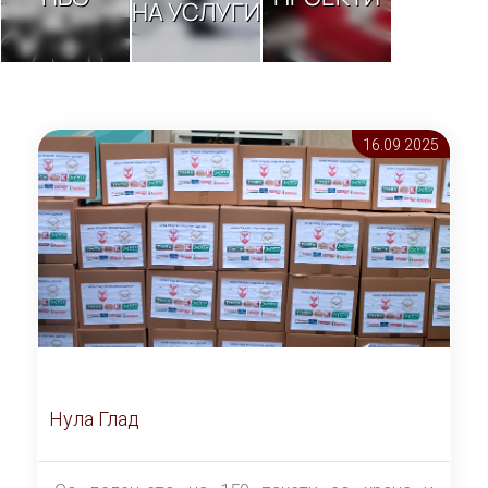
НА УСЛУГИ
16.09 2025
Нула Глад