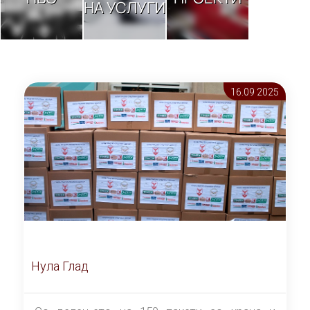
НА УСЛУГИ
16.09 2025
Нула Глад