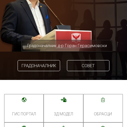
Градоначалник д-р Горан Герасимовски
ГРАДОНАЧАЛНИК
СОВЕТ
ГИС ПОРТАЛ
3Д МОДЕЛ
ОБРАСЦИ