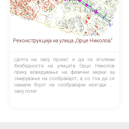
Реконструкција на улица „Орце Николов“
Целта на овој проект е да се зголеми
безбедноста на улицата Орце Николов
преку воведување на физички мерки за
смирување на сообраќајот, а со тоа да се
намали бојот на сообраќајни незгоди на
овој потег