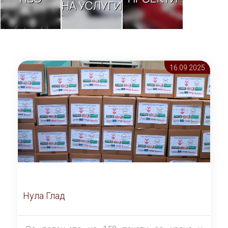
НА УСЛУГИ
16.09 2025
Нула Глад