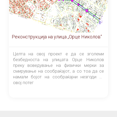
Реконструкција на улица „Орце Николов“
Целта на овој проект е да се зголеми
безбедноста на улицата Орце Николов
преку воведување на физички мерки за
смирување на сообраќајот, а со тоа да се
намали бојот на сообраќајни незгоди на
овој потег