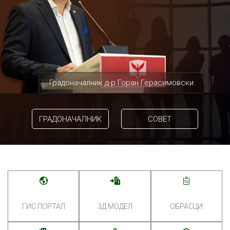
Градоначалник д-р Горан Герасимовски
ГРАДОНАЧАЛНИК
СОВЕТ
ГИС ПОРТАЛ
3Д МОДЕЛ
ОБРАСЦИ