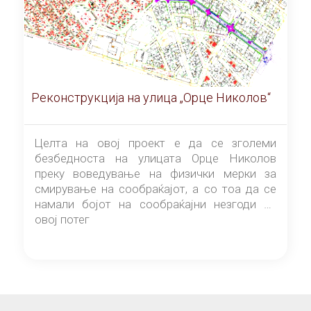
Реконструкција на улица „Орце Николов“
Целта на овој проект е да се зголеми
безбедноста на улицата Орце Николов
преку воведување на физички мерки за
смирување на сообраќајот, а со тоа да се
намали бојот на сообраќајни незгоди на
овој потег