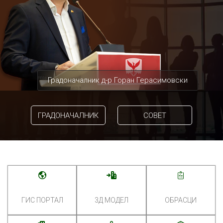
Градоначалник д-р Горан Герасимовски
ГРАДОНАЧАЛНИК
СОВЕТ
ГИС ПОРТАЛ
3Д МОДЕЛ
ОБРАСЦИ