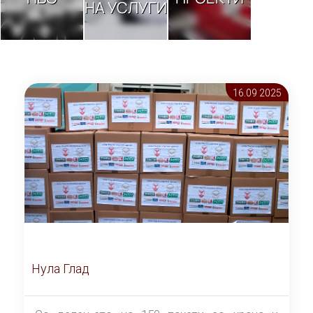
НА УСЛУГИ
16.09 2025
Нула Глад