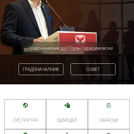
Градоначалник д-р Горан Герасимовски
ГРАДОНАЧАЛНИК
СОВЕТ
ГИС ПОРТАЛ
3Д МОДЕЛ
ОБРАСЦИ