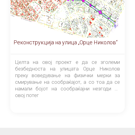
Реконструкција на улица „Орце Николов“
Целта на овој проект е да се зголеми
безбедноста на улицата Орце Николов
преку воведување на физички мерки за
смирување на сообраќајот, а со тоа да се
намали бојот на сообраќајни незгоди на
овој потег