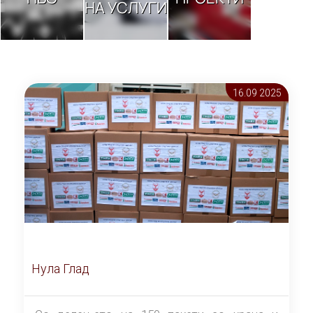
НА УСЛУГИ
16.09 2025
Нула Глад