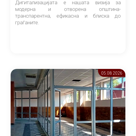
Дигитализацијата е нашата визија за
модерна и отворена општина-
транспарентна, ефикасна и блиска до
граѓаните.
05.08 2026