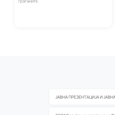
граѓаните.