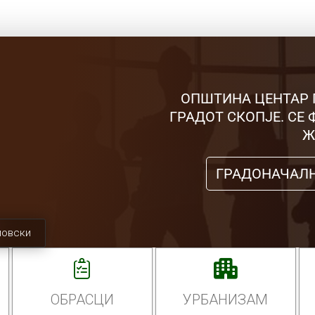
ОПШТИНА ЦЕНТАР 
ГРАДОТ СКОПЈЕ. СЕ
Ж
ГРАДОНАЧАЛ
мовски
ОБРАСЦИ
УРБАНИЗАМ