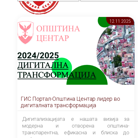
12.11 2025
ГИС Портал-Општина Центар лидер во
дигиталната трансформација
Дигитализацијата е нашата визија за
модерна и отворена општина-
транспарентна, ефикасна и блиска до