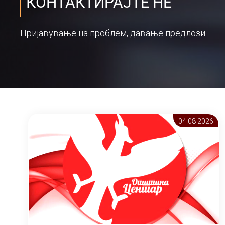
КОНТАКТИРАЈТЕ НЕ
Пријавување на проблем, давање предлози
04.08 2026