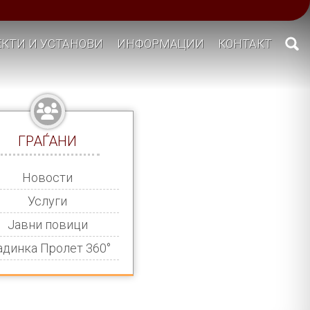
КТИ И УСТАНОВИ
ИНФОРМАЦИИ
КОНТАКТ
ГРАЃАНИ
Новости
Услуги
Јавни повици
адинка Пролет 360°