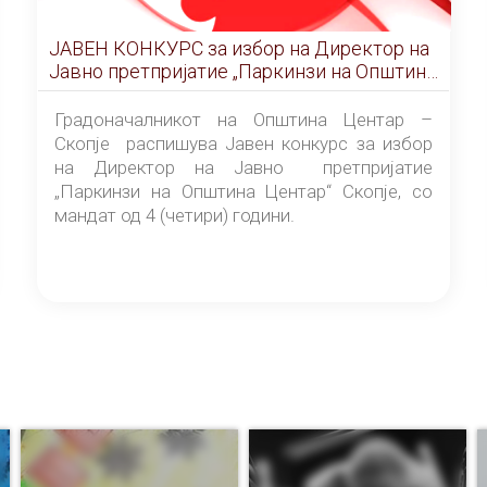
ЈАВЕН КОНКУРС за избор на Директор на
Јавно претпријатие „Паркинзи на Општина
Центар“ – Скопје
Градоначалникот на Општина Центар –
Скопје распишува Јавен конкурс за избор
на Директор на Јавно претпријатие
„Паркинзи на Општина Центар“ Скопје, со
мандат од 4 (четири) години.