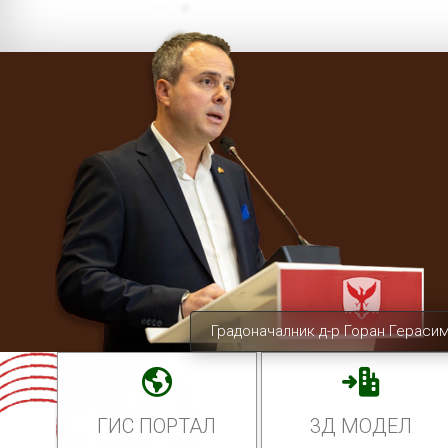
Градоначалник д-р Горан Гераси
ГИС ПОРТАЛ
3Д МОДЕЛ