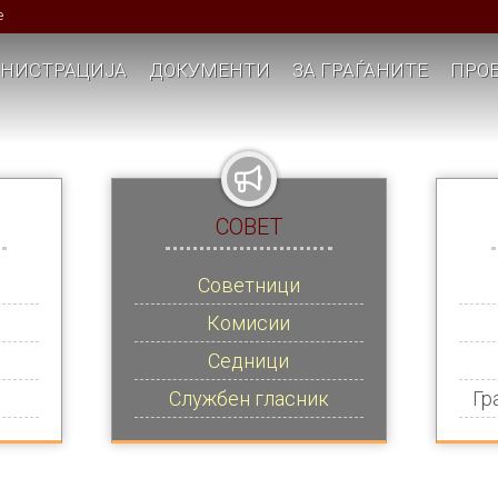
е
НИСТРАЦИЈА
ДОКУМЕНТИ
ЗА ГРАЃАНИТЕ
ПРОЕ
СОВЕТ
Советници
Комисии
Седници
Службен гласник
Гр