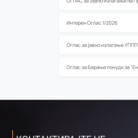
Интерен Оглас 1/2026
Оглас за јавно излагање УППП з