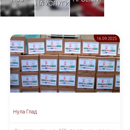
НА УСЛУГИ
16.09 2025
Нула Глад