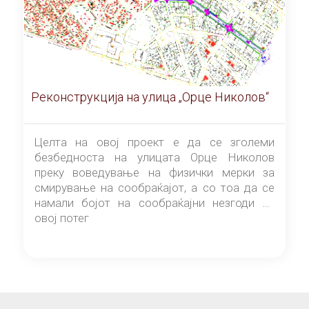
Реконструкција на улица „Орце Николов“
Целта на овој проект е да се зголеми
безбедноста на улицата Орце Николов
преку воведување на физички мерки за
смирување на сообраќајот, а со тоа да се
намали бојот на сообраќајни незгоди на
овој потег