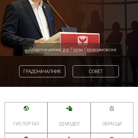
Градоначалник д-р Горан Герасимовски
ГРАДОНАЧАЛНИК
СОВЕТ
ГИС ПОРТАЛ
3Д МОДЕЛ
ОБРАСЦИ