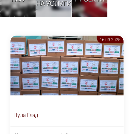
НА УСЛУГИ
16.09 2025
Нула Глад