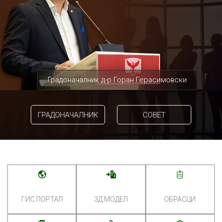
Градоначалник д-р Горан Герасимовски
ГРАДОНАЧАЛНИК
СОВЕТ
ГИС ПОРТАЛ
3Д МОДЕЛ
ОБРАСЦИ