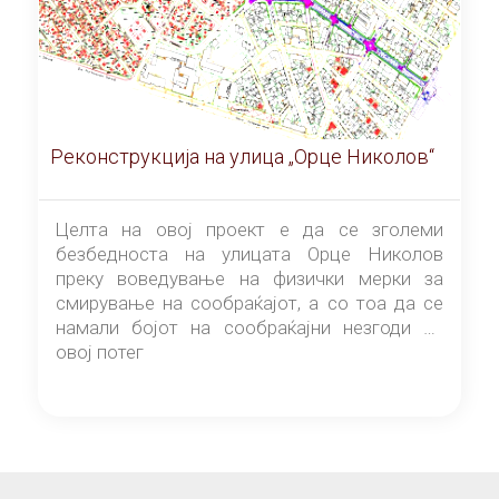
Реконструкција на улица „Орце Николов“
Целта на овој проект е да се зголеми
безбедноста на улицата Орце Николов
преку воведување на физички мерки за
смирување на сообраќајот, а со тоа да се
намали бојот на сообраќајни незгоди на
овој потег