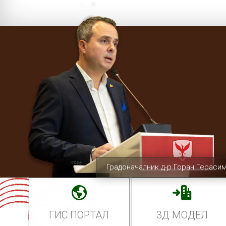
Градоначалник д-р Горан Гераси
ГИС ПОРТАЛ
3Д МОДЕЛ