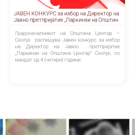
ЈАВЕН КОНКУРС за избор на Директор на
Јавно претпријатие „Паркинзи на Општина
Центар“ – Скопје
Градоначалникот на Општина Центар –
Скопје распишува Јавен конкурс за избор
на Директор на Јавно претпријатие
„Паркинзи на Општина Центар“ Скопје, со
мандат од 4 (четири) години.