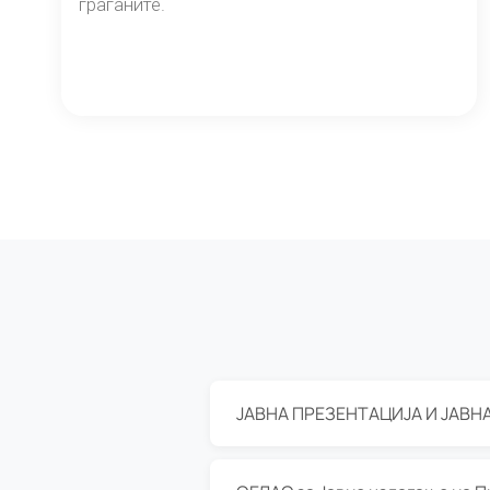
граѓаните.