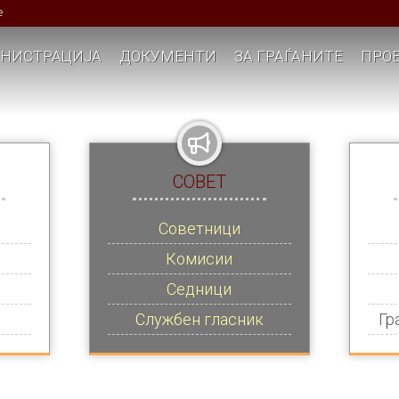
е
НИСТРАЦИЈА
ДОКУМЕНТИ
ЗА ГРАЃАНИТЕ
ПРОЕ
СОВЕТ
Советници
Комисии
Седници
Службен гласник
Гр