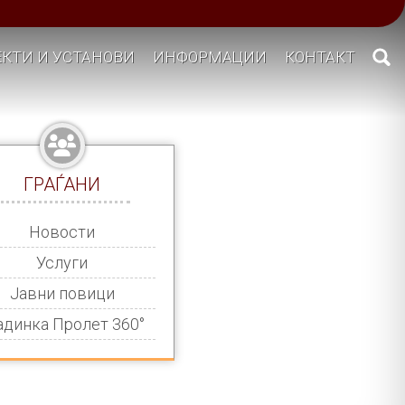
КТИ И УСТАНОВИ
ИНФОРМАЦИИ
КОНТАКТ
ГРАЃАНИ
Новости
Услуги
Јавни повици
адинка Пролет 360°