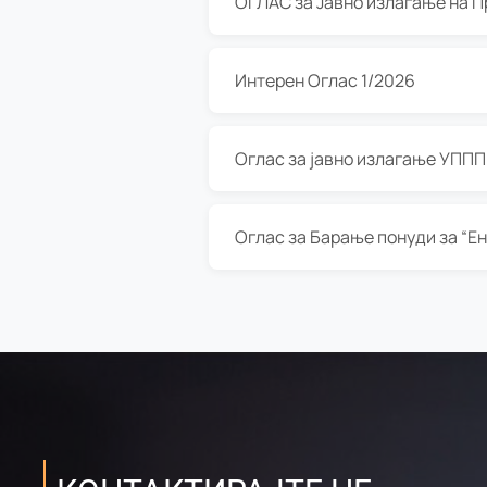
Интерен Оглас 1/2026
Оглас за јавно излагање УППП з