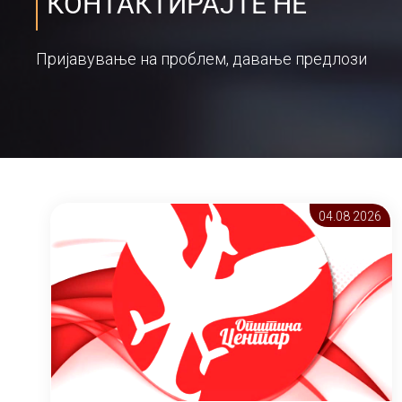
КОНТАКТИРАЈТЕ НЕ
Пријавување на проблем, давање предлози
04.08 2026