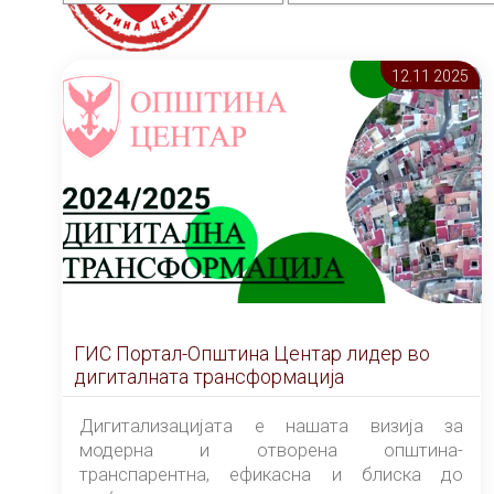
12.11 2025
ГИС Портал-Општина Центар лидер во
дигиталната трансформација
Дигитализацијата е нашата визија за
модерна и отворена општина-
транспарентна, ефикасна и блиска до