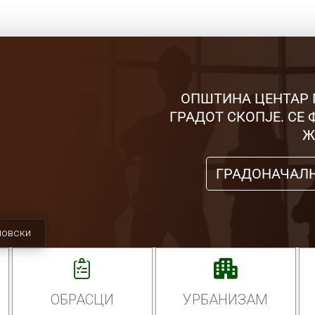
ОПШТИНА ЦЕНТАР 
ГРАДОТ СКОПЈЕ. СЕ
Ж
ГРАДОНАЧАЛ
мовски
ОБРАСЦИ
УРБАНИЗАМ