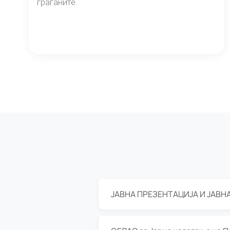
граѓаните.