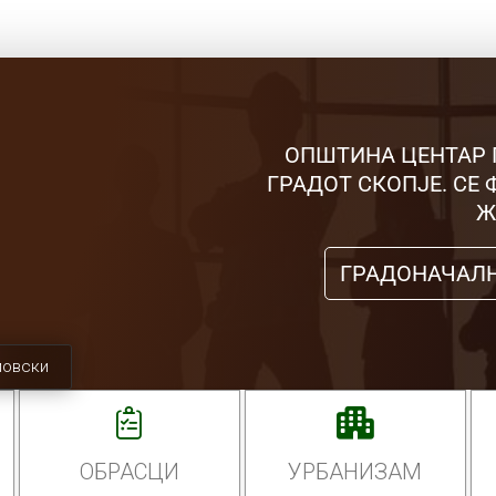
ОПШТИНА ЦЕНТАР 
ГРАДОТ СКОПЈЕ. СЕ
Ж
ГРАДОНАЧАЛ
мовски
ОБРАСЦИ
УРБАНИЗАМ