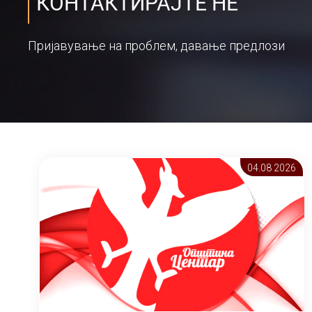
КОНТАКТИРАЈТЕ НЕ
Пријавување на проблем, давање предлози
04.08 2026