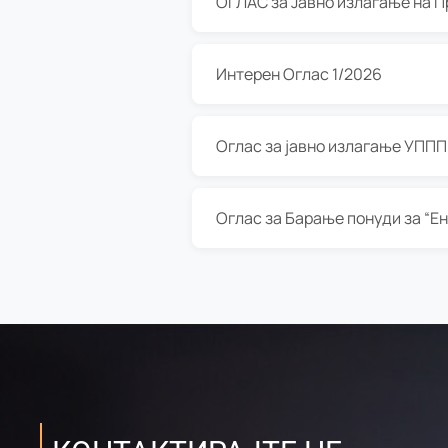
Интерен Оглас 1/2026
Оглас за јавно излагање УППП з