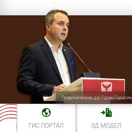
Градоначалник д-р Горан Гераси
ГИС ПОРТАЛ
3Д МОДЕЛ