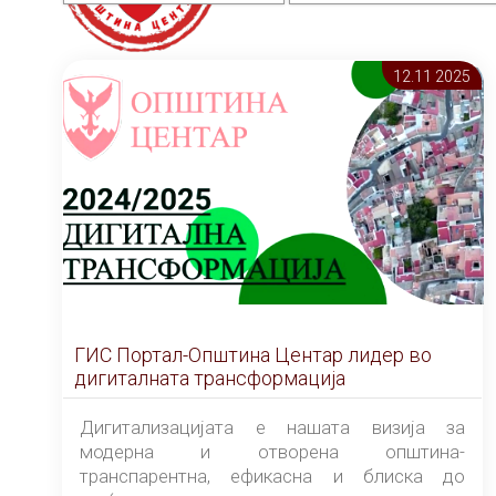
12.11 2025
ГИС Портал-Општина Центар лидер во
дигиталната трансформација
Дигитализацијата е нашата визија за
модерна и отворена општина-
транспарентна, ефикасна и блиска до