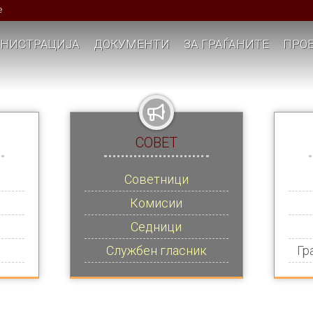
е
НИСТРАЦИЈА
ДОКУМЕНТИ
ЗА ГРАЃАНИТЕ
ПРОЕ
СОВЕТ
Советници
Комисии
Седници
Службен гласник
Гр