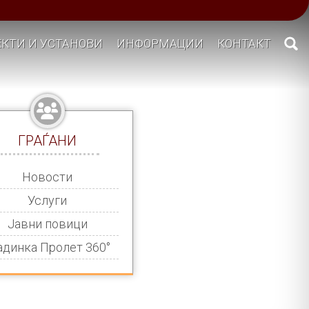
КТИ И УСТАНОВИ
ИНФОРМАЦИИ
КОНТАКТ
ГРАЃАНИ
Новости
Услуги
Јавни повици
адинка Пролет 360°