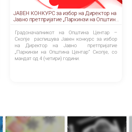
ЈАВЕН КОНКУРС за избор на Директор на
Јавно претпријатие „Паркинзи на Општина
Центар“ – Скопје
Градоначалникот на Општина Центар –
Скопје распишува Јавен конкурс за избор
на Директор на Јавно претпријатие
„Паркинзи на Општина Центар“ Скопје, со
мандат од 4 (четири) години.