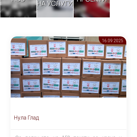
НА УСЛУГИ
16.09 2025
Нула Глад