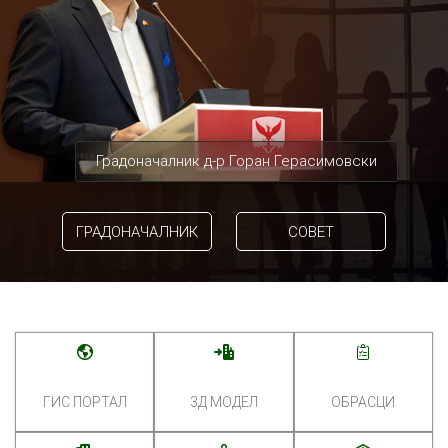
Градоначалник д-р Горан Герасимовски
ГРАДОНАЧАЛНИК
СОВЕТ
ГИС ПОРТАЛ
3Д МОДЕЛ
ОБРАСЦИ