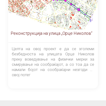
Реконструкција на улица „Орце Николов“
Целта на овој проект е да се зголеми
безбедноста на улицата Орце Николов
преку воведување на физички мерки за
смирување на сообраќајот, а со тоа да се
намали бојот на сообраќајни незгоди на
овој потег