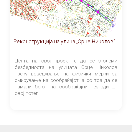
Реконструкција на улица „Орце Николов“
Целта на овој проект е да се зголеми
безбедноста на улицата Орце Николов
преку воведување на физички мерки за
смирување на сообраќајот, а со тоа да се
намали бојот на сообраќајни незгоди на
овој потег