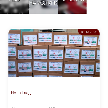
НА УСЛУГИ
16.09 2025
Нула Глад