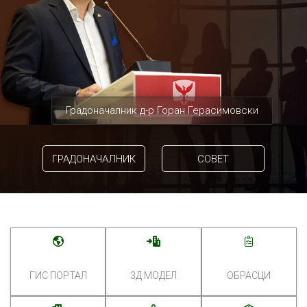
Градоначалник д-р Горан Герасимовски
ГРАДОНАЧАЛНИК
СОВЕТ
ГИС ПОРТАЛ
3Д МОДЕЛ
ОБРАСЦИ