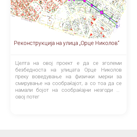
Реконструкција на улица „Орце Николов“
Целта на овој проект е да се зголеми
безбедноста на улицата Орце Николов
преку воведување на физички мерки за
смирување на сообраќајот, а со тоа да се
намали бојот на сообраќајни незгоди на
овој потег