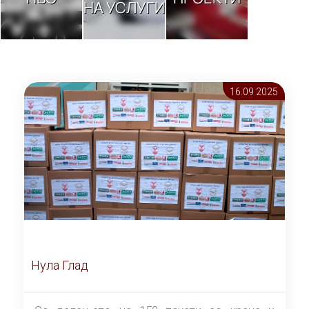
НА УСЛУГИ
16.09 2025
Нула Глад