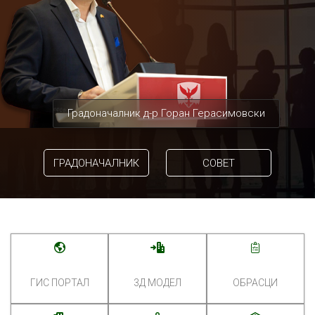
Градоначалник д-р Горан Герасимовски
ГРАДОНАЧАЛНИК
СОВЕТ
ГИС ПОРТАЛ
3Д МОДЕЛ
ОБРАСЦИ