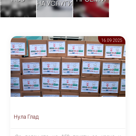
НА УСЛУГИ
16.09 2025
Нула Глад