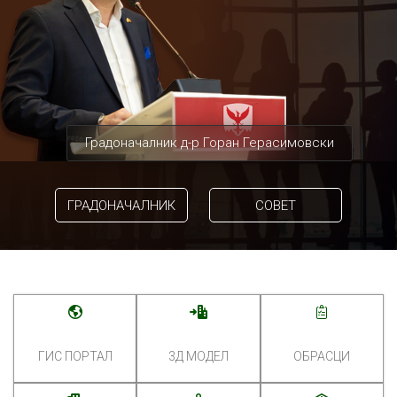
Градоначалник д-р Горан Герасимовски
ГРАДОНАЧАЛНИК
СОВЕТ
ГИС ПОРТАЛ
3Д МОДЕЛ
ОБРАСЦИ