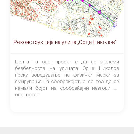
Реконструкција на улица „Орце Николов“
Целта на овој проект е да се зголеми
безбедноста на улицата Орце Николов
преку воведување на физички мерки за
смирување на сообраќајот, а со тоа да се
намали бојот на сообраќајни незгоди на
овој потег