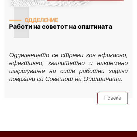
ОДДЕЛЕНИЕ
Работи на советот на општината
Одделението се стреми кон ефикасно,
ефективно, квалитетно и навремено
извршување на сите работни задачи
поврзани со Советот на Општината.
Повеќе