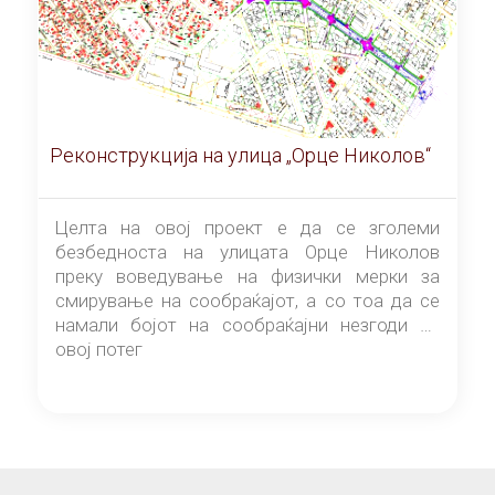
Реконструкција на улица „Орце Николов“
Целта на овој проект е да се зголеми
безбедноста на улицата Орце Николов
преку воведување на физички мерки за
смирување на сообраќајот, а со тоа да се
намали бојот на сообраќајни незгоди на
овој потег