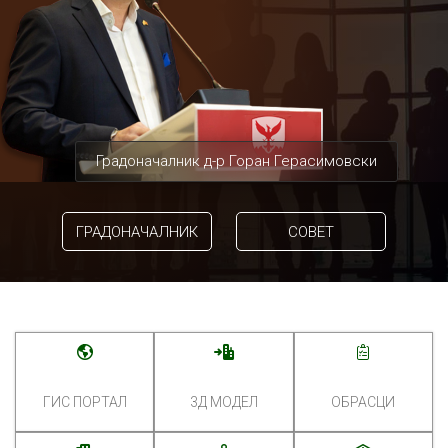
Градоначалник д-р Горан Герасимовски
ГРАДОНАЧАЛНИК
СОВЕТ
ГИС ПОРТАЛ
3Д МОДЕЛ
ОБРАСЦИ