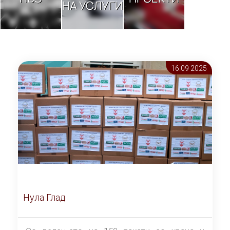
НА УСЛУГИ
16.09 2025
Нула Глад