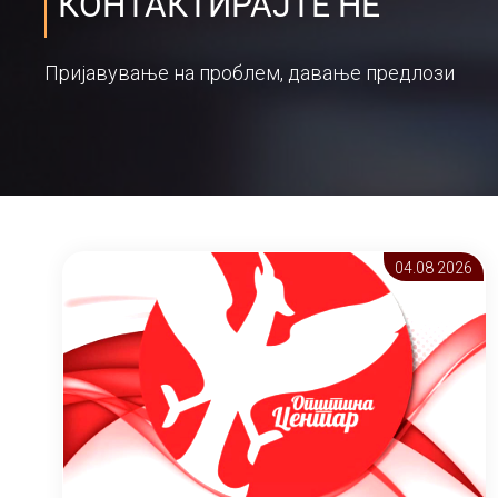
КОНТАКТИРАЈТЕ НЕ
Пријавување на проблем, давање предлози
04.08 2026