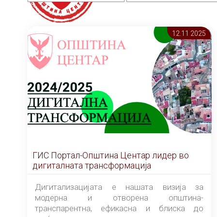
12.11 2025
ГИС Портал-Општина Центар лидер во
дигиталната трансформација
Дигитализацијата е нашата визија за
модерна и отворена општина-
транспарентна, ефикасна и блиска до