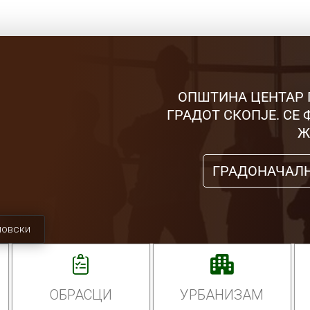
ОПШТИНА ЦЕНТАР 
ГРАДОТ СКОПЈЕ. СЕ
Ж
ГРАДОНАЧАЛ
мовски
ОБРАСЦИ
УРБАНИЗАМ