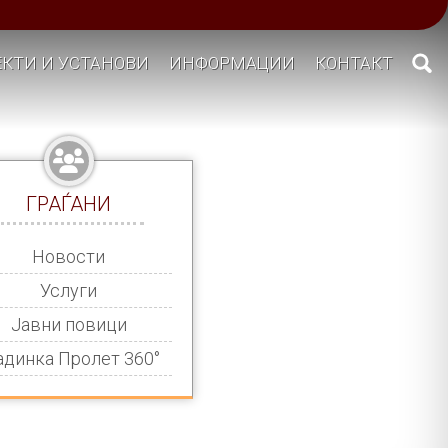
КТИ И УСТАНОВИ
ИНФОРМАЦИИ
КОНТАКТ
ГРАЃАНИ
Новости
Услуги
Јавни повици
адинка Пролет 360°