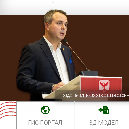
Градоначалник д-р Горан Гераси
ГИС ПОРТАЛ
3Д МОДЕЛ