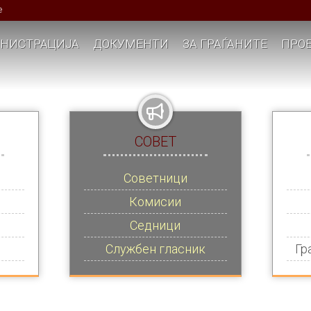
е
НИСТРАЦИЈА
ДОКУМЕНТИ
ЗА ГРАЃАНИТЕ
ПРОЕ
СОВЕТ
Советници
Комисии
Седници
Службен гласник
Гр