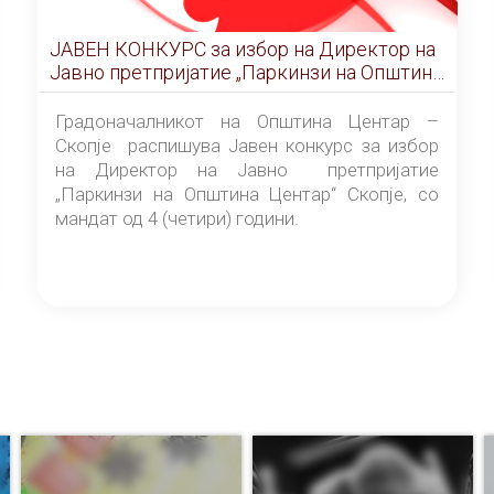
ЈАВЕН КОНКУРС за избор на Директор на
Јавно претпријатие „Паркинзи на Општина
Центар“ – Скопје
Градоначалникот на Општина Центар –
Скопје распишува Јавен конкурс за избор
на Директор на Јавно претпријатие
„Паркинзи на Општина Центар“ Скопје, со
мандат од 4 (четири) години.