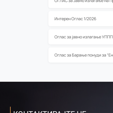
Интерен Оглас 1/2026
Оглас за јавно излагање УППП з