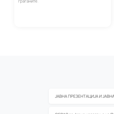
граѓаните.