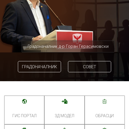
Градоначалник д-р Горан Герасимовски
ГРАДОНАЧАЛНИК
СОВЕТ
ГИС ПОРТАЛ
3Д МОДЕЛ
ОБРАСЦИ