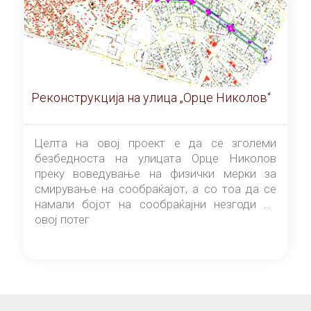
Реконструкција на улица „Орце Николов“
Целта на овој проект е да се зголеми
безбедноста на улицата Орце Николов
преку воведување на физички мерки за
смирување на сообраќајот, а со тоа да се
намали бојот на сообраќајни незгоди на
овој потег