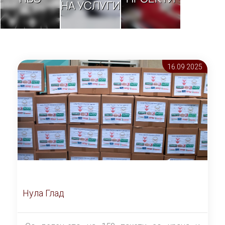
НА УСЛУГИ
16.09 2025
Нула Глад