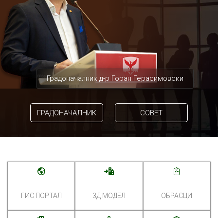
Градоначалник д-р Горан Герасимовски
ГРАДОНАЧАЛНИК
СОВЕТ
ГИС ПОРТАЛ
3Д МОДЕЛ
ОБРАСЦИ