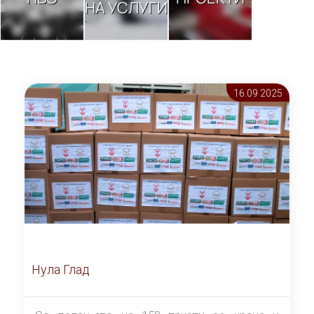
НА УСЛУГИ
16.09 2025
Нула Глад