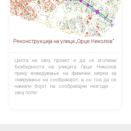
Реконструкција на улица „Орце Николов“
Целта на овој проект е да се зголеми
безбедноста на улицата Орце Николов
преку воведување на физички мерки за
смирување на сообраќајот, а со тоа да се
намали бојот на сообраќајни незгоди на
овој потег