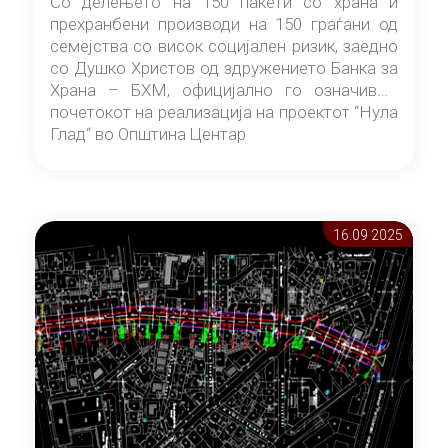
Со делењето на 150 пакети со храна и
прехранбени производи на 150 граѓани од
семејства со висок социјален ризик, заедно
со Душко Христов од здружението Банка за
Храна – БХМ, официјално го означивме
почетокот на реализација на проектот “Нула
Глад“ во Општина Центар
16.09 2025