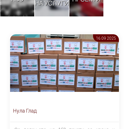
НА УСЛУГИ
16.09 2025
Нула Глад