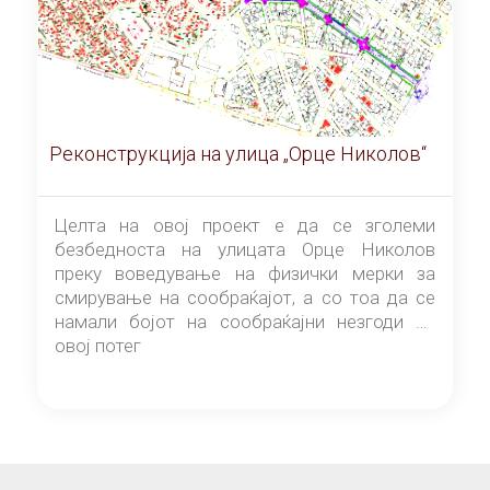
Реконструкција на улица „Орце Николов“
Целта на овој проект е да се зголеми
безбедноста на улицата Орце Николов
преку воведување на физички мерки за
смирување на сообраќајот, а со тоа да се
намали бојот на сообраќајни незгоди на
овој потег