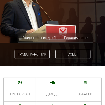
Градоначалник д-р Горан Герасимовски
ГРАДОНАЧАЛНИК
СОВЕТ
ГИС ПОРТАЛ
3Д МОДЕЛ
ОБРАСЦИ